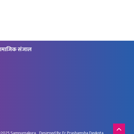
ामाजिक संजाल
2025
Sampurnakura
. Designed By:
Er. Prashamsha Devkota