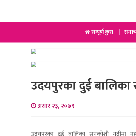
सम्पूर्ण कुरा
समाच
उदयपुरका दुई बालिका स
असार २३, २०७९
उदयपुरका दुई बालिका सुनकोशी नदीमा नुहाउ