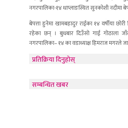
नगरपालिका-१४ धाप्लाङस्थित सुनकोशी नदीमा बेपत
बेपत्ता हुनेमा खामबहादुर राईका १४ वर्षीया छोर
रहेका छन् । बुधबार दिउँसो गाई गोठाला जाँदा
नगरपालिका– १४ का वडाध्याक्ष हिमराज मगरले ज
प्रतिक्रिया दिनुहोस्
सम्बन्धित खबर