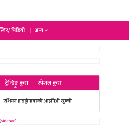
्बिर/ भिडियो
अन्य
ट्रेन्डिङ कुरा
स्पेशल कुरा
एशियन हाइड्रोपावरको आइपिओ खुल्यो