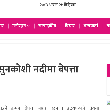
ार
मनोरञ्जन
सम्पादकीय
विचार
अन्तवार्ता
तस
ुनकोशी नदीमा बेपत्ता
ने क्रममा बेपत्ता भएका छन् । उदयपुरको त्रियुगा