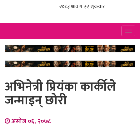
Togg
navig
अभिनेत्री प्रियंका कार्कीले
जन्माइन् छोरी
असोज ०६, २०७८