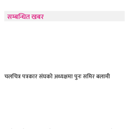
सम्बन्धित खबर
चलचित्र पत्रकार संघको अध्यक्षमा पुनः समिर बलामी