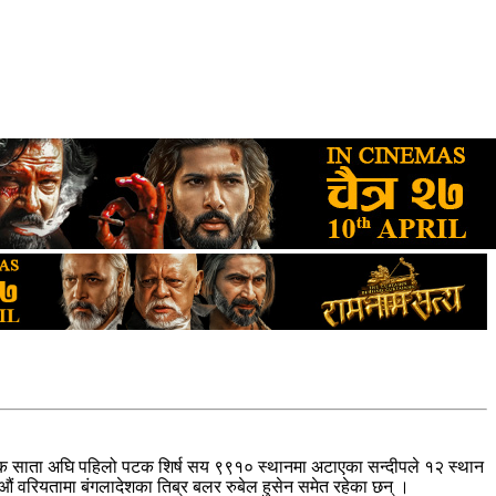
् । एक साता अघि पहिलो पटक शिर्ष सय ९९१० स्थानमा अटाएका सन्दीपले १२ स्थान
७९ औं वरियतामा बंगलादेशका तिब्र बलर रुबेल हुसेन समेत रहेका छन् ।