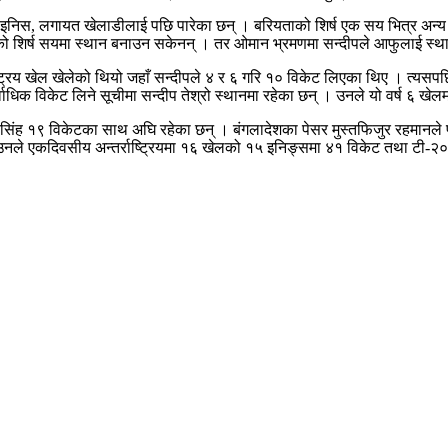
कुस स्टोइनिस, लगायत खेलाडीलाई पछि पारेका छन् । बरियताको शिर्ष एक सय भित्र
रियताको शिर्ष सयमा स्थान बनाउन सकेनन् । तर ओमान भ्रमणमा सन्दीपले आफुलाई स्
ाष्ट्रिय खेल खेलेको थियो जहाँ सन्दीपले ४ र ६ गरि १० विकेट लिएका थिए । त्य
र्वाधिक विकेट लिने सूचीमा सन्दीप तेश्रो स्थानमा रहेका छन् । उनले यो वर्ष ६ ख
मि सिंह १९ विकेटका साथ अघि रहेका छन् । बंगलादेशका पेसर मुस्तफिजुर रहमान
ुन् । उनले एकदिवसीय अन्तर्राष्ट्रियमा १६ खेलको १५ इनिङ्समा ४१ विकेट तथा टी-२