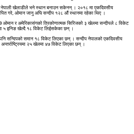
 अन्य नेपाली खेलाडीले भने स्थान बनाउन सकेनन् । २०१८ मा एकदिवसीय
थापित गरे, ओमान जानु अघि सन्दीप १२८ औं स्थानमा रहेका थिए ।
सपछि ओमान र अमेरिकासंगको त्रिकोणात्मक सिरिजको ३ खेलमा सन्दीपले ८ विकेट
ेलमा ५ इनिङ खेल्दै १८ विकेट लिईसकेका छन् ।
ले पनि सन्दिपको समान १८ विकेट लिएका छन् । सन्दीप नेपालको एकदिवसीय
० अन्तर्राष्ट्रियमा २५ खेलमा ४७ विकेट लिएका छन् ।