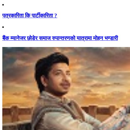
पत्रकारिता कि पार्टीकारिता ?
बैंक म्यानेजर छोडेर समाज रुपान्तरणको यात्रामा मोहन भण्डारी