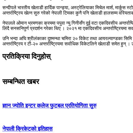
सन्दीपले भारतीय खेलाडी हार्दिक पान्ड्या, अस्ट्रेलियाका मिचेल मार्श, मार्
अन्तर्राष्ट्रिय खेल्न सुरु गरेको नेपाली टिमका कुनै पनि खेलाडी हालसम्म व
नेपालले ओमान भ्रमणका क्रममा पपुवा न्यु गिनीसँग दुई वटा एकदिवसीय अन्तर्र
लिंदै सनसनिपुर्ण प्रदर्शन गरेका थिए । २०२१ मा एकदिवसीय अन्तर्राष्ट्रियमा स
उनि भन्दा अघि श्रीलंकाका दुश्मन्था चमिरा २० विकेट तथा आयरल्याण्डका सि
अन्तर्राष्ट्रिय र टी-२० अन्तर्राष्ट्रियमा सर्वाधिक विकेटलिने खेलाडी समेत ह
प्रतिक्रिया दिनुहोस्
सम्बन्धित खबर
ज्ञान ज्योति इन्टर कलेज फुटबल प्रतियोगिता सुरु
नेपाली क्रिकेटको इतिहास