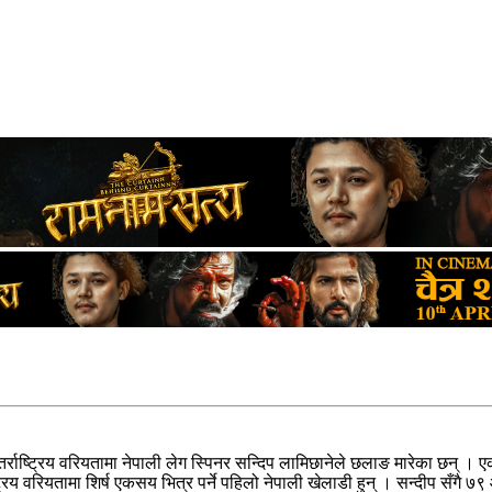
्तर्राष्ट्रिय वरियतामा नेपाली लेग स्पिनर सन्दिप लामिछानेले छलाङ मारेका छन
्ट्रिय वरियतामा शिर्ष एकसय भित्र पर्ने पहिलो नेपाली खेलाडी हुन् । सन्दीप सँगै 