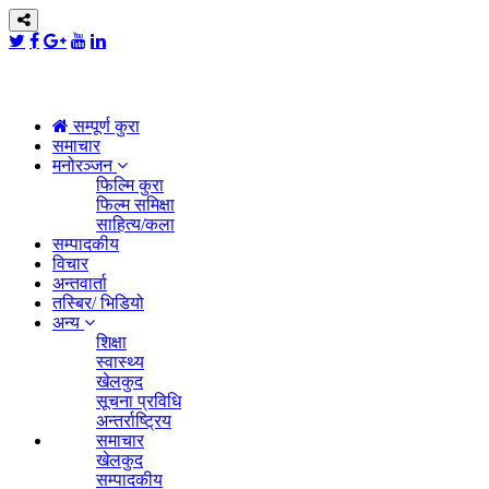
सम्पूर्ण कुरा
समाचार
मनोरञ्जन
फिल्मि कुरा
फिल्म समिक्षा
साहित्य/कला
सम्पादकीय
विचार
अन्तवार्ता
तस्बिर/ भिडियो
अन्य
शिक्षा
स्वास्थ्य
खेलकुद
सूचना प्रविधि
अन्तर्राष्ट्रिय
समाचार
खेलकुद
सम्पादकीय