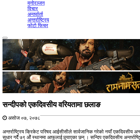
मनोरञ्जन
विचार
अन्तर्वार्ता
अन्तर्राष्ट्रिय
फोटो फिचर
Toggle
navigation
सन्दीपको एकदिवसीय वरियतामा छलाङ
असोज ०७, २०७८
अन्तर्राष्ट्रिय क्रिकेट परिषद आईसीसीले सार्वजानिक गरेको नयाँ एकदिवसीय अन
सुधार गर्दै ७९ औं स्थानमा आफुलाई पुर्‍याएका छन् । सन्दिप एकदिवसीय अन्तर्राष