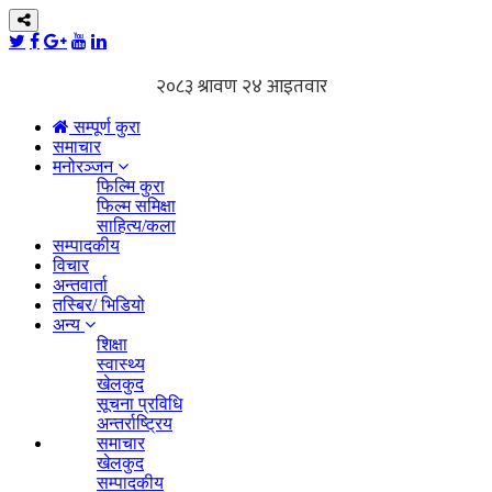
सम्पूर्ण कुरा
समाचार
मनोरञ्जन
फिल्मि कुरा
फिल्म समिक्षा
साहित्य/कला
सम्पादकीय
विचार
अन्तवार्ता
तस्बिर/ भिडियो
अन्य
शिक्षा
स्वास्थ्य
खेलकुद
सूचना प्रविधि
अन्तर्राष्ट्रिय
समाचार
खेलकुद
सम्पादकीय