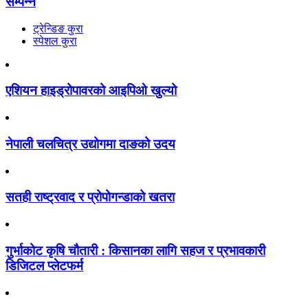
सम्पन्न
ट्रेन्डिङ कुरा
स्पेशल कुरा
एशियन हाइड्रोपावरको आइपिओ खुल्यो
नेपाली चलचित्र उद्योगमा दाङको उदय
सतही राष्ट्रवाद र प्रोपोगन्डाको खतरा
गुर्भाकोट कृषि चौतारी : किसानका लागि सहज र प्रभावकारी
डिजिटल प्लेटफर्म