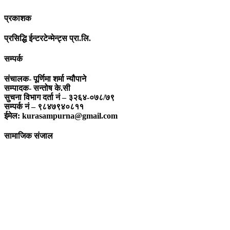
प्रकाशक
प्रसिद्धि ईन्टरटेन्मेन्ट्स प्रा.लि.
सम्पर्क
संचालक- पूर्णिमा शर्मा न्यौपाने
सम्पादक- सन्तोष के.सी
सुचना विभाग दर्ता नं – ३२६४-०७८/७९
सम्पर्क नं – ९८४७९४०८११
ईमेल: kurasampurna@gmail.com
सामाजिक संजाल