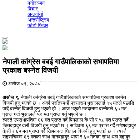
मनोरञ्जन
विचार
अन्तर्वार्ता
अन्तर्राष्ट्रिय
फोटो फिचर
Toggle
navigation
नेपाली कांग्रेस बबई गाउँपालिकाको सभापतिमा
प्रकाश बस्नेत विजयी
असोज ०९, २०७८
असोज ९,
नेपाली कांग्रेस बबई गाउँपालिकाको सभापतिमा प्रकाश बस्नेत
विजयी हुनु भएको छ । अर्का प्रतिस्पर्धी प्रसाराम भुसाललाई १५ मतले पछाडि
पार्दै बस्नेत विजयी हुनु भएको हो । आज भएको मतदानमा बस्नेतले ६५ मत
प्राप्त गर्दा भुसालले ५० मत प्राप्त गर्नु भएको छ ।
त्यस्तै उपसभापतिमा ६६ मत प्राप्त गर्दे पिमलाल के सी र ५८ मत प्राप्त गर्दैै
जितबहादुर वली विजयी हुनु भएको छ । सचिवमा ६६ मत प्राप्त गर्दैै गणेशबहादुर
केसी र ६५ मत प्राप्त गर्दै खिमकान्त धिताल विजयी हुनु भएको छ । त्यस्तै
सहसचिवमा ६९ मतका साथ मानबहादुर थापा र ६० मतका साथ थल बहादुर