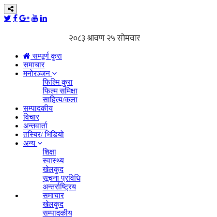
सम्पूर्ण कुरा
समाचार
मनोरञ्जन
फिल्मि कुरा
फिल्म समिक्षा
साहित्य/कला
सम्पादकीय
विचार
अन्तवार्ता
तस्बिर/ भिडियो
अन्य
शिक्षा
स्वास्थ्य
खेलकुद
सूचना प्रविधि
अन्तर्राष्ट्रिय
समाचार
खेलकुद
सम्पादकीय