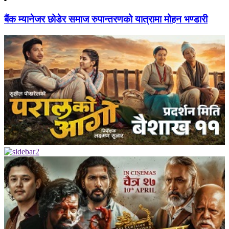
बैंक म्यानेजर छोडेर समाज रुपान्तरणको यात्रामा मोहन भण्डारी