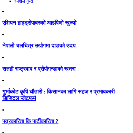
स्पेशल कुरा
एशियन हाइड्रोपावरको आइपिओ खुल्यो
नेपाली चलचित्र उद्योगमा दाङको उदय
सतही राष्ट्रवाद र प्रोपोगन्डाको खतरा
गुर्भाकोट कृषि चौतारी : किसानका लागि सहज र प्रभावकारी
डिजिटल प्लेटफर्म
पत्रकारिता कि पार्टीकारिता ?