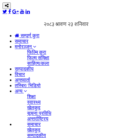
सम्पूर्ण कुरा
समाचार
मनोरञ्जन
फिल्मि कुरा
फिल्म समिक्षा
साहित्य/कला
सम्पादकीय
विचार
अन्तवार्ता
तस्बिर/ भिडियो
अन्य
शिक्षा
स्वास्थ्य
खेलकुद
सूचना प्रविधि
अन्तर्राष्ट्रिय
समाचार
खेलकुद
सम्पादकीय