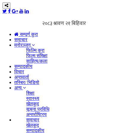
सम्पूर्ण कुरा
समाचार
मनोरञ्जन
फिल्मि कुरा
फिल्म समिक्षा
साहित्य/कला
सम्पादकीय
विचार
अन्तवार्ता
तस्बिर/ भिडियो
अन्य
शिक्षा
स्वास्थ्य
खेलकुद
सूचना प्रविधि
अन्तर्राष्ट्रिय
समाचार
खेलकुद
सम्पादकीय