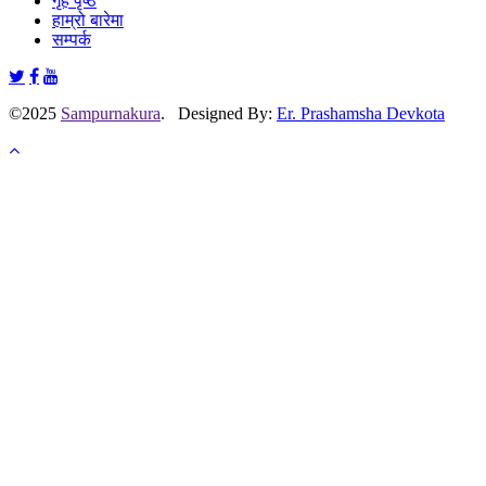
गृह पृष्ठ
हाम्रो बारेमा
सम्पर्क
©2025
Sampurnakura
. Designed By:
Er. Prashamsha Devkota