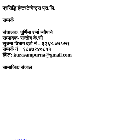
प्रसिद्धि ईन्टरटेन्मेन्ट्स प्रा.लि.
सम्पर्क
संचालक- पूर्णिमा शर्मा न्यौपाने
सम्पादक- सन्तोष के.सी
सुचना विभाग दर्ता नं – ३२६४-०७८/७९
सम्पर्क नं – ९८४७९४०८११
ईमेल: kurasampurna@gmail.com
सामाजिक संजाल