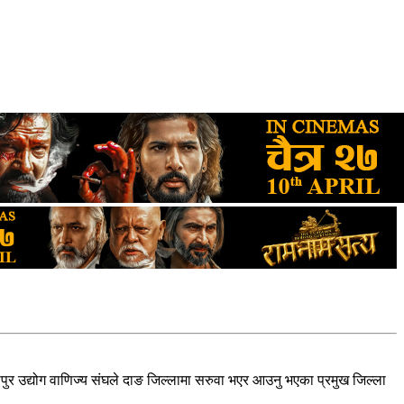
सीपुर उद्योग वाणिज्य संघले दाङ जिल्लामा सरुवा भएर आउनु भएका प्रमुख जिल्ला