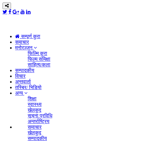
सम्पूर्ण कुरा
समाचार
मनोरञ्जन
फिल्मि कुरा
फिल्म समिक्षा
साहित्य/कला
सम्पादकीय
विचार
अन्तवार्ता
तस्बिर/ भिडियो
अन्य
शिक्षा
स्वास्थ्य
खेलकुद
सूचना प्रविधि
अन्तर्राष्ट्रिय
समाचार
खेलकुद
सम्पादकीय