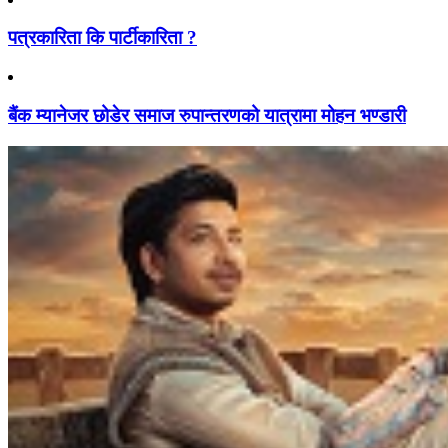
पत्रकारिता कि पार्टीकारिता ?
बैंक म्यानेजर छोडेर समाज रुपान्तरणको यात्रामा मोहन भण्डारी