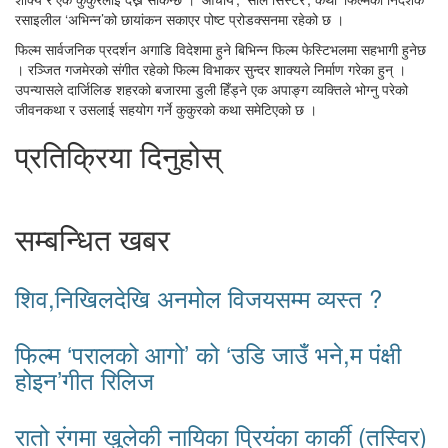
रसाइलील ‘अभिन्न’को छायांकन सकाएर पोष्ट प्रोडक्सनमा रहेको छ ।
फिल्म सार्वजनिक प्रदर्शन अगाडि विदेशमा हुने बिभिन्न फिल्म फेस्टिभलमा सहभागी हुनेछ
। रञ्जित गजमेरको संगीत रहेको फिल्म विभाकर सुन्दर शाक्यले निर्माण गरेका हुन् ।
उपन्यासले दार्जिलिङ शहरको बजारमा डुली हिँड्ने एक अपाङ्ग व्यक्तिले भोग्नु परेको
जीवनकथा र उसलाई सहयोग गर्ने कुकुरको कथा समेटिएको छ ।
प्रतिक्रिया दिनुहोस्
सम्बन्धित खबर
शिव,निखिलदेखि अनमोल विजयसम्म व्यस्त ?
फिल्म ‘परालको आगो’ को ‘उडि जाउँ भने,म पंक्षी
होइन’गीत रिलिज
रातो रंगमा खुलेकी नायिका प्रियंका कार्की (तस्विर)