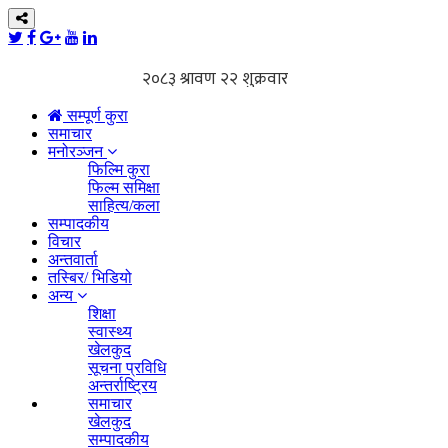
सम्पूर्ण कुरा
समाचार
मनोरञ्जन
फिल्मि कुरा
फिल्म समिक्षा
साहित्य/कला
सम्पादकीय
विचार
अन्तवार्ता
तस्बिर/ भिडियो
अन्य
शिक्षा
स्वास्थ्य
खेलकुद
सूचना प्रविधि
अन्तर्राष्ट्रिय
समाचार
खेलकुद
सम्पादकीय