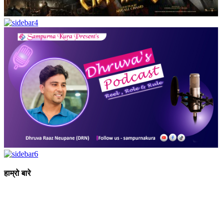
हाम्रो बारे
आधुनिक युग संचार र प्रविधिको युग हो । अहिलेको युगमा हामी संचार विनाको
लोकतन्त्र र लोकतन्त्र विनाको संचारको कल्पनासम्म पनि गर्न सक्दैनौ ।
पत्रकारिता स्थानीय,राष्ट्रिय साथै अन्तर्राष्ट्रिय समाज व्यवस्था र विद्यमान
गतिविधिसंग अन्योन्याश्रित हुनु पर्दछ । तसर्थ “सम्पूर्ण कुरा”ले मानवीय र