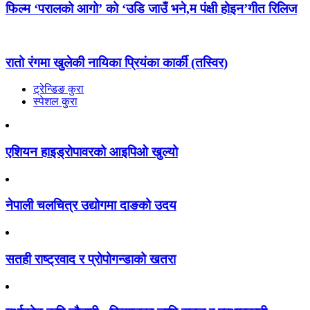
फिल्म ‘परालको आगो’ को ‘उडि जाउँ भने,म पंक्षी होइन’गीत रिलिज
रातो रंगमा खुलेकी नायिका प्रियंका कार्की (तस्विर)
ट्रेन्डिङ कुरा
स्पेशल कुरा
एशियन हाइड्रोपावरको आइपिओ खुल्यो
नेपाली चलचित्र उद्योगमा दाङको उदय
सतही राष्ट्रवाद र प्रोपोगन्डाको खतरा