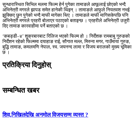
सुन्धारास्थित सिभिल मलमा फिल्म हेर्न पुगेका तामाङले आफूलाई छोएको भन्दै
अभिनेत्री मगरले झापड समेत हानेकी थिइन् । तामाङले आफुले नियतवश नभई
झुक्किए छुन पुगेको भन्दै माफी मागेका थिए । तामाङले माफी मागिसकेपछि पनि
अभिनेत्री मगरले प्रहरी बोलाएर पठाएको बताइन्छ । प्रहरीले अभिनेत्री उजुरी
दिए तामाङ कारवाहीमा पर्ने बताएको छ ।
‘कबड्डी–४’ शुक्रबारबाट रिलिज भएको फिल्म हो । निर्देशक रामबाबु गुरुङको
निर्देशन रहेको फिल्ममा दयाहाङ राई, सौगात मल्ल, मिरुना मगर, गाउँमाया गुरुङ,
बुद्धि तामाङ, कमलमणि नेपाल, स्व. जयनन्द लामा र विजय बरालको मुख्य भूमिका
छ ।
प्रतिक्रिया दिनुहोस्
सम्बन्धित खबर
शिव,निखिलदेखि अनमोल विजयसम्म व्यस्त ?