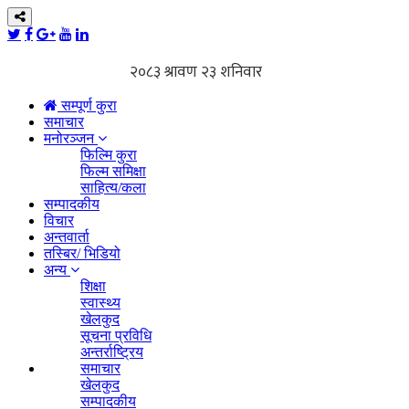
सम्पूर्ण कुरा
समाचार
मनोरञ्जन
फिल्मि कुरा
फिल्म समिक्षा
साहित्य/कला
सम्पादकीय
विचार
अन्तवार्ता
तस्बिर/ भिडियो
अन्य
शिक्षा
स्वास्थ्य
खेलकुद
सूचना प्रविधि
अन्तर्राष्ट्रिय
समाचार
खेलकुद
सम्पादकीय