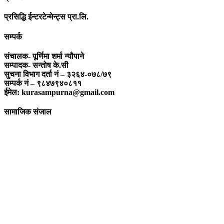
प्रसिद्धि ईन्टरटेन्मेन्ट्स प्रा.लि.
सम्पर्क
संचालक- पूर्णिमा शर्मा न्यौपाने
सम्पादक- सन्तोष के.सी
सुचना विभाग दर्ता नं – ३२६४-०७८/७९
सम्पर्क नं – ९८४७९४०८११
ईमेल: kurasampurna@gmail.com
सामाजिक संजाल