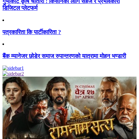
गुर्भाकोट कृषि चौतारी : किसानका लागि सहज र प्रभावकारी
डिजिटल प्लेटफर्म
पत्रकारिता कि पार्टीकारिता ?
बैंक म्यानेजर छोडेर समाज रुपान्तरणको यात्रामा मोहन भण्डारी