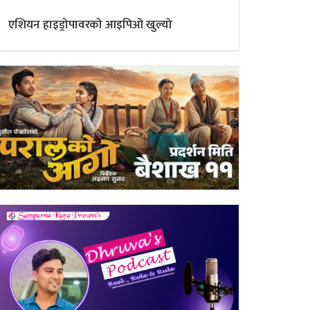
एशियन हाइड्रोपावरको आइपिओ खुल्यो