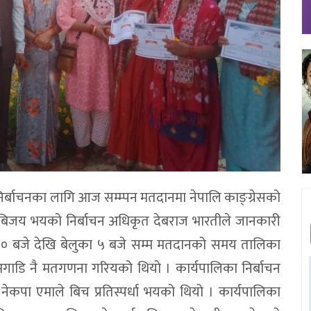
र्बाचनका लागि आज सम्म्पन मतदानमा नेपालि काङ्ग्रेसको
ुनै बिजय भयको निर्बाचन अधिकृत देबराज भारतीले जानकारी
न १० बजे देखि बेलुका ५ बजे सम्म मतदानको समय तालिका
ाडि नै मतगणना गरियको थियो । कार्यपालिका निर्बाचन
र नेकपा एमाले बिच प्रतिस्पर्धा भयको थियो । कार्यपालिका