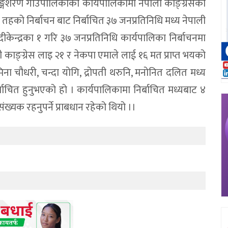
ङ्गिशरण गाउपालिकाको कार्यपालिकामा नेपाली काङ्ग्रेसको
िय तहको निर्बाचन बाट निर्बाचित ३७ जनप्रतिनिधि मध्य नेपाली
केन्द्रका १ गरि ३७ जनप्रतिनिधि कार्यपालिका निर्बाचनमा
ाङ्ग्रेस लाइ २१ र नेकपा एमाले लाई १६ मत प्राप्त भयको
मिना चौधरी, चन्दा योगि, द्रोपती थरुनि, मनोनित दलित मध्य
बाचित हुनुभएको हो । कार्यपालिकामा निर्बाचित मध्यबाट ४
यक रहनुपर्ने प्राबधान रहेको थियो ।।