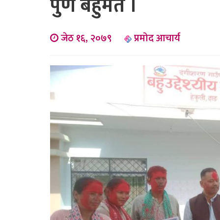
पुर्ण बहुमत ।
जेठ १६, २०७९
प्रमोद आचार्य