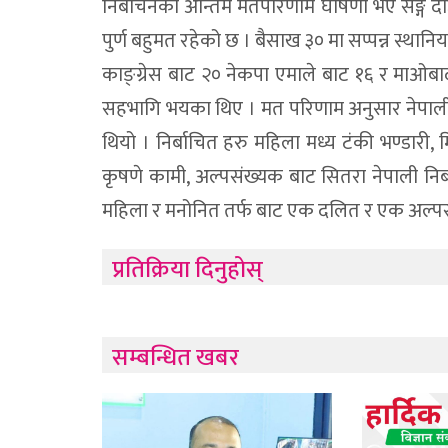
निर्बाचनको अन्तिम मतपरिणाम घोषणा भए सङ्गै द
पुर्ण बहुमत रहेको छ । बैसाख ३० मा सप्पन्न स्थान
काङ्ग्रेस बाट २० नेकपा एमाले बाट १६ र माओबादी
सहभागि भयका थिए । मत परिणाम अनुसार नेपाली क
थियो । निर्बाचित हरु महिला मध्य टंकी भण्डारी, 
कृषणे कामी, अल्पसंख्यक बाट सितरा नेपाली निर्
महिला र मनोनित तर्फ बाट एक दलित र एक अल्पसंख्
प्रतिक्रिया दिनुहोस्
सम्बन्धित खबर