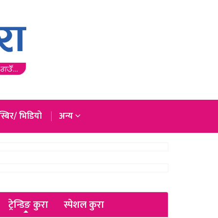
्बिर/ भिडियो
अन्य
ट्रेन्डिङ कुरा
स्पेशल कुरा