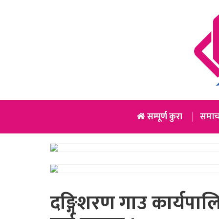
सम्पूर्ण कुरा
समाच
दङ्गिशरण गाउ कार्यपाल