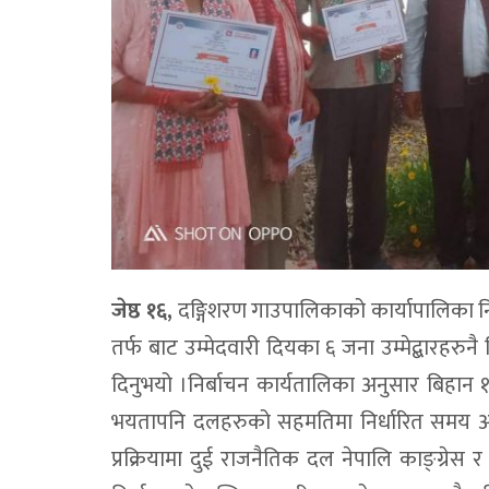
जेष्ठ १६,
दङ्गिशरण गाउपालिकाको कार्यापालिका नि
तर्फ बाट उम्मेदवारी दियका ६ जना उम्मेद्बारहर
दिनुभयो ।निर्बाचन कार्यतालिका अनुसार बिहा
भयतापनि दलहरुको सहमतिमा निर्धारित समय अग
प्रक्रियामा दुई राजनैतिक दल नेपालि काङ्ग्रेस 