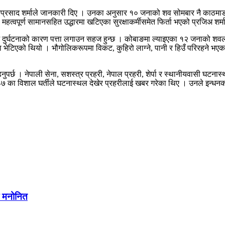
त्रप्रसाद शर्माले जानकारी दिए । उनका अनुसार १० जनाको शव सोमबार नै काठ
महत्वपूर्ण सामानसहित उद्धारमा खटिएका सुरक्षाकर्मीसमेत फिर्ता भएको प्रजिअ शर्
ाज दुर्घटनाको कारण पत्ता लगाउन सहज हुन्छ । कोबाङमा ल्याइएका १२ जनाको शवल
ा भेटिएको थियो । भौगोलिकरूपमा विकट, कुहिरो लाग्ने, पानी र हिउँ परिरहने भ
पर्छ । नेपाली सेना, सशस्त्र प्रहरी, नेपाल प्रहरी, शेर्पा र स्थानीयवासी घटनास
ा–७ का विशाल घर्तीले घटनास्थल देखेर प्रहरीलाई खबर गरेका थिए । उनले इन्धनको
मा मनोनित