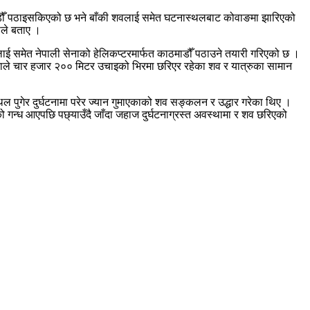
माडौँ पठाइसकिएको छ भने बाँकी शवलाई समेत घटनास्थलबाट कोवाङमा झारिएको
माले बताए ।
ाई समेत नेपाली सेनाको हेलिकप्टरमार्फत काठमाडौँ पठाउने तयारी गरिएको छ ।
एकाले चार हजार २०० मिटर उचाइको भिरमा छरिएर रहेका शव र यात्रुका सामान
्थल पुगेर दुर्घटनामा परेर ज्यान गुमाएकाको शव सङ्कलन र उद्धार गरेका थिए ।
 गन्ध आएपछि पछ्याउँदै जाँदा जहाज दुर्घटनाग्रस्त अवस्थामा र शव छरिएको