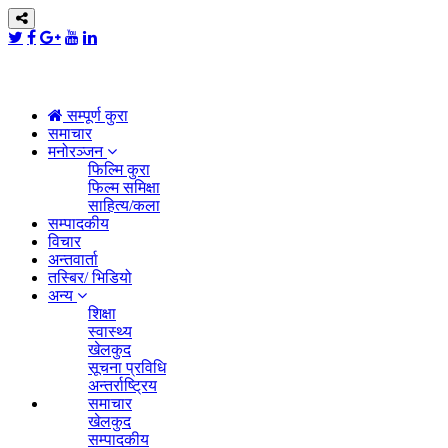
सम्पूर्ण कुरा
समाचार
मनोरञ्जन
फिल्मि कुरा
फिल्म समिक्षा
साहित्य/कला
सम्पादकीय
विचार
अन्तवार्ता
तस्बिर/ भिडियो
अन्य
शिक्षा
स्वास्थ्य
खेलकुद
सूचना प्रविधि
अन्तर्राष्ट्रिय
समाचार
खेलकुद
सम्पादकीय