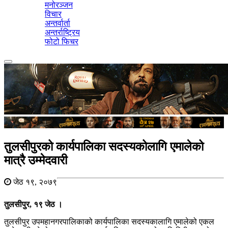
मनोरञ्जन
विचार
अन्तर्वार्ता
अन्तर्राष्ट्रिय
फोटो फिचर
Toggle
navigation
तुलसीपुरको कार्यपालिका सदस्यकोलागि एमालेको
मात्रै उम्मेदवारी
जेठ १९, २०७९
तुलसीपुर, १९ जेठ ।
तुलसीपुर उपमहानगरपालिकाको कार्यपालिका सदस्यकालागि एमालेको एकल