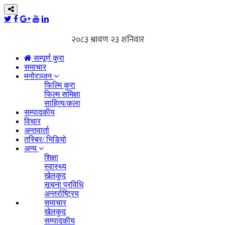
सम्पूर्ण कुरा
समाचार
मनोरञ्जन
फिल्मि कुरा
फिल्म समिक्षा
साहित्य/कला
सम्पादकीय
विचार
अन्तवार्ता
तस्बिर/ भिडियो
अन्य
शिक्षा
स्वास्थ्य
खेलकुद
सूचना प्रविधि
अन्तर्राष्ट्रिय
समाचार
खेलकुद
सम्पादकीय