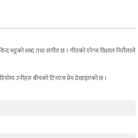
न्द भट्टको शब्द तथा संगीत छ । गीतको एरेन्ज विशाल निरौलाले
। भिडियोमा उनीहरु बीचको टिनएज प्रेम देखाइएको छ ।