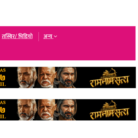
तस्बिर/ भिडियो
अन्य