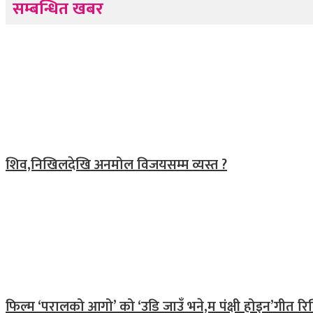
सम्बन्धित खबर
शिव,निखिलदेखि अनमोल विजयसम्म व्यस्त ?
फिल्म ‘परालको आगो’ को ‘उडि जाउँ भने,म पंक्षी होइन’गीत र