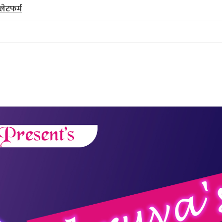
लेटफर्म