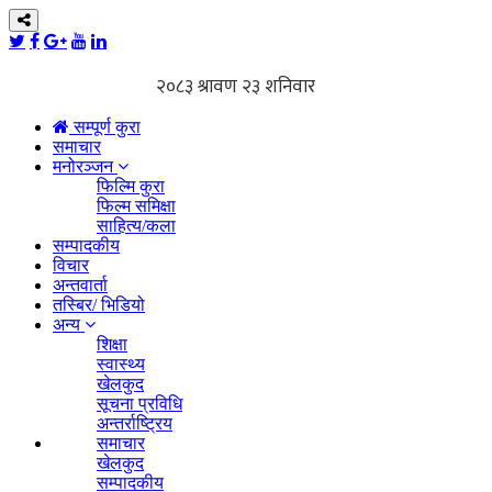
सम्पूर्ण कुरा
समाचार
मनोरञ्जन
फिल्मि कुरा
फिल्म समिक्षा
साहित्य/कला
सम्पादकीय
विचार
अन्तवार्ता
तस्बिर/ भिडियो
अन्य
शिक्षा
स्वास्थ्य
खेलकुद
सूचना प्रविधि
अन्तर्राष्ट्रिय
समाचार
खेलकुद
सम्पादकीय