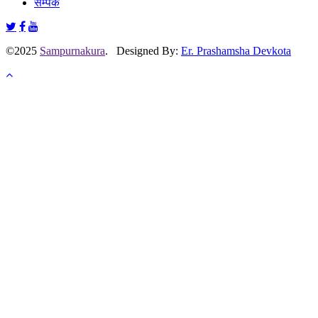
सम्पर्क
©2025
Sampurnakura
. Designed By:
Er. Prashamsha Devkota