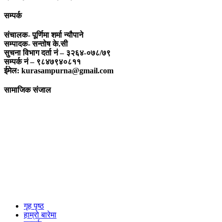
सम्पर्क
संचालक- पूर्णिमा शर्मा न्यौपाने
सम्पादक- सन्तोष के.सी
सुचना विभाग दर्ता नं – ३२६४-०७८/७९
सम्पर्क नं – ९८४७९४०८११
ईमेल: kurasampurna@gmail.com
सामाजिक संजाल
गृह पृष्ठ
हाम्रो बारेमा