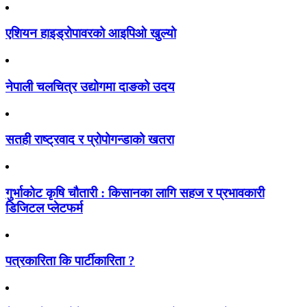
एशियन हाइड्रोपावरको आइपिओ खुल्यो
नेपाली चलचित्र उद्योगमा दाङको उदय
सतही राष्ट्रवाद र प्रोपोगन्डाको खतरा
गुर्भाकोट कृषि चौतारी : किसानका लागि सहज र प्रभावकारी
डिजिटल प्लेटफर्म
पत्रकारिता कि पार्टीकारिता ?