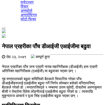
मनोरञ्जन
विचार
अन्तर्वार्ता
अन्तर्राष्ट्रिय
फोटो फिचर
Toggle
navigation
नेपाल प्रहरीका पाँच डीआईजी एआईजीमा बढुवा
जेठ २३, २०७९
सम्पूर्ण कुरा
नेपाल प्रहरीका पाँच जना प्रहरी नायब महानिरीक्षक (डीआईजी) हरू प्रहरी
अतिरिक्त महानिरीक्षक (एआईजी) मा बढुवाका भएका छन् ।
गृह मन्त्रालयको बढुवा समितिको बैठकले सिफारिस गरेका पाँच
डीआईजीहरुलाई एआईजीमा बढुवा गर्ने निर्णय सोमबार बसेको मन्त्रिपरिषद्
बैठकले गरेको हो ।मन्त्रपरिषद्ले १ नम्बरमा उत्तम सुवेदी, दोस्रोमा अरुणकुमार
बीसी र तेस्रोमा दिवेश लोहनीलाई एआईजीमा बढुवा गरेको छ । त्यसपछि
मुकुन्दराज आचार्य र पूजा सिंह एआईजीमा बढुवा भएका छन् ।