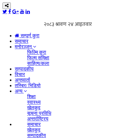
सम्पूर्ण कुरा
समाचार
मनोरञ्जन
फिल्मि कुरा
फिल्म समिक्षा
साहित्य/कला
सम्पादकीय
विचार
अन्तवार्ता
तस्बिर/ भिडियो
अन्य
शिक्षा
स्वास्थ्य
खेलकुद
सूचना प्रविधि
अन्तर्राष्ट्रिय
समाचार
खेलकुद
सम्पादकीय