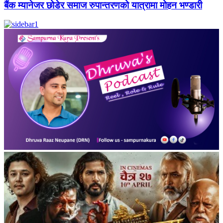
बैंक म्यानेजर छोडेर समाज रुपान्तरणको यात्रामा मोहन भण्डारी