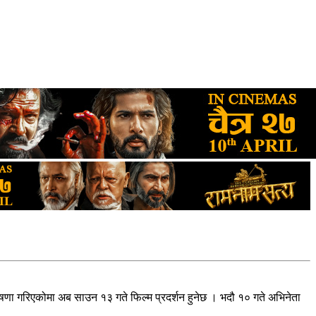
ोषणा गरिएकोमा अब साउन १३ गते फिल्म प्रदर्शन हुनेछ । भदौ १० गते अभिनेता