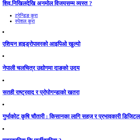
शिव,निखिलदेखि अनमोल विजयसम्म व्यस्त ?
ट्रेन्डिङ कुरा
स्पेशल कुरा
एशियन हाइड्रोपावरको आइपिओ खुल्यो
नेपाली चलचित्र उद्योगमा दाङको उदय
सतही राष्ट्रवाद र प्रोपोगन्डाको खतरा
गुर्भाकोट कृषि चौतारी : किसानका लागि सहज र प्रभावकारी डिजिटल प