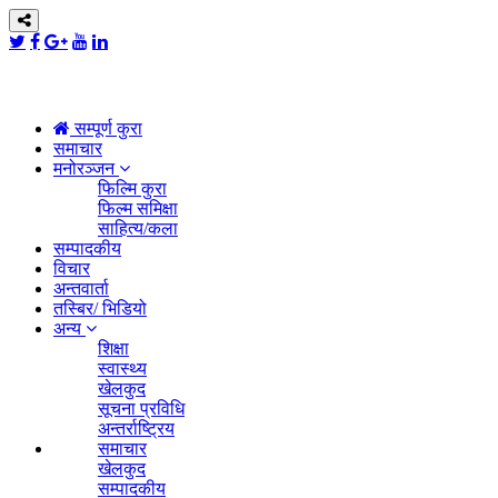
सम्पूर्ण कुरा
समाचार
मनोरञ्जन
फिल्मि कुरा
फिल्म समिक्षा
साहित्य/कला
सम्पादकीय
विचार
अन्तवार्ता
तस्बिर/ भिडियो
अन्य
शिक्षा
स्वास्थ्य
खेलकुद
सूचना प्रविधि
अन्तर्राष्ट्रिय
समाचार
खेलकुद
सम्पादकीय