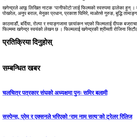
खगेन्द्रले आफू लिखित नाटक ‘पानीफोटो’लाई फिल्मको स्वरुपमा ढालेका हुन् । 
पोखरेल, अनुप बराल, मेनुका प्रधान, प्रकाश घिमिरे, माओत्से गुरुङ, बुद्धि ता
काठमाडौं, बर्दिया, रोल्पा र स्याङ्गजामा छायांकन भएको फिल्मलाई दीपक बज्राचार्यले
फिल्ममा खगेन्द्र स्वयंको लेखन छ । फिल्मलाई खगेन्द्रकी श्रीमती रोजिना सिटौला र
प्रतिक्रिया दिनुहोस्
सम्बन्धित खबर
चलचित्र पत्रकार संघको अध्यक्षमा पुनः समिर बलामी
सस्पेन्स, प्रेम र एक्सनले भरिएको ‘राम नाम सत्य’को ट्रेलर रिलिज