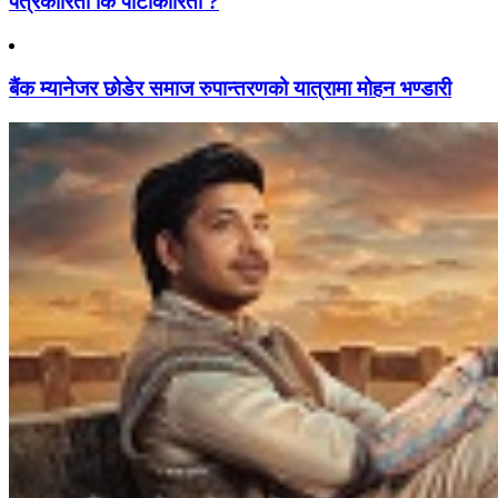
पत्रकारिता कि पार्टीकारिता ?
बैंक म्यानेजर छोडेर समाज रुपान्तरणको यात्रामा मोहन भण्डारी