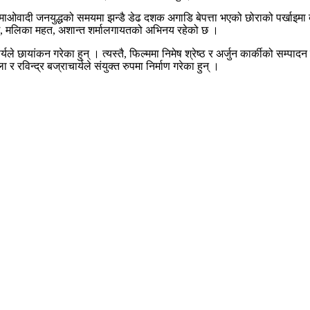
माओवादी जनयुद्धको समयमा झन्डै डेढ दशक अगाडि बेपत्ता भएको छोराको पर्खाइमा 
माङ्ग, मलिका महत, अशान्त शर्मालगायतको अभिनय रहेको छ ।
 छायांकन गरेका हुन् । त्यस्तै, फिल्ममा निमेष श्रेष्ठ र अर्जुन कार्कीको सम्पादन र 
 रविन्द्र बज्राचार्यले संयुक्त रुपमा निर्माण गरेका हुन् ।