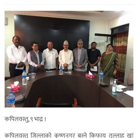
कपिलवस्तु, ९ भाद्र ।
कपिलवस्तु जिल्लाको कृष्णनगर बस्ने किफाय तुल्लाह खां