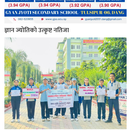
ज्ञान ज्योतिकाे उत्कृष्ट नतिजा