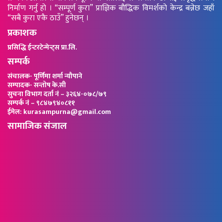
निर्माण गर्नु हो । “सम्पूर्ण कुरा” प्राज्ञिक बौद्धिक विमर्शको केन्द्र बन्नेछ जहाँ
“सबै कुरा एकै ठाउँ” हुनेछन् ।
प्रकाशक
प्रसिद्धि ईन्टरटेन्मेन्ट्स प्रा.लि.
सम्पर्क
संचालक- पूर्णिमा शर्मा न्यौपाने
सम्पादक- सन्तोष के.सी
सुचना विभाग दर्ता नं – ३२६४-०७८/७९
सम्पर्क नं – ९८४७९४०८११
ईमेल: kurasampurna@gmail.com
सामाजिक संजाल