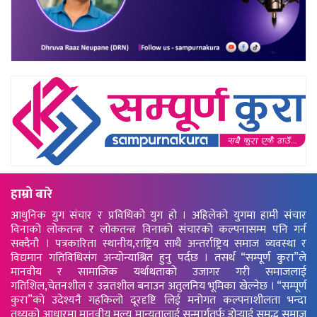
हाम्रो बारे
आधुनिक युग संचार र प्रविधिको युग हो । अहिलेको युगमा हामी संचार
विनाको लोकतन्त्र र लोकतन्त्र विनाको संचारको कल्पनासम्म पनि गर्न
सक्दैनौ । पत्रकारिता स्थानीय,राष्ट्रिय साथै अन्तर्राष्ट्रिय समाज व्यवस्था र
विद्यमान गतिविधिसंग अन्योन्याश्रित हुनु पर्दछ । तसर्थ “सम्पूर्ण कुरा”ले
मानवीय र सामाजिक यर्थाथताको उजागर गरी समाजलाई
गतिशिल,चेतनशील र उन्नतशील बनाउन अतुलनिय भूमिका खेल्नेछ । “सम्पूर्ण
कुरा”को उदेश्यनै गहकिलो दूरदृष्टि लिई मनोगत कल्पनाशीलता भन्दा
तथ्यको आधारमा मानवीय मूल्य मान्यतालाई सन्मार्गतर्फ डोर्‍याई समृद्ध समाज