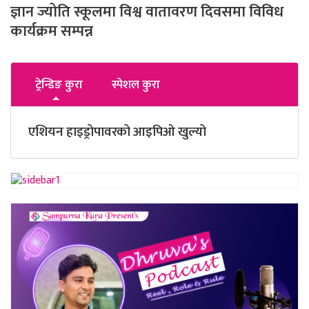
ज्ञान ज्योति स्कूलमा विश्व वातावरण दिवसमा विविध
कार्यक्रम सम्पन्न
ट्रेन्डिङ कुरा
स्पेशल कुरा
एशियन हाइड्रोपावरको आइपिओ खुल्यो