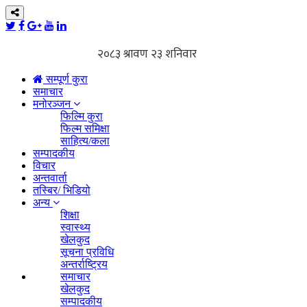
सम्पूर्ण कुरा
समाचार
मनोरञ्जन
फिल्मि कुरा
फिल्म समिक्षा
साहित्य/कला
सम्पादकीय
विचार
अन्तवार्ता
तस्बिर/ भिडियो
अन्य
शिक्षा
स्वास्थ्य
खेलकुद
सूचना प्रविधि
अन्तर्राष्ट्रिय
समाचार
खेलकुद
सम्पादकीय