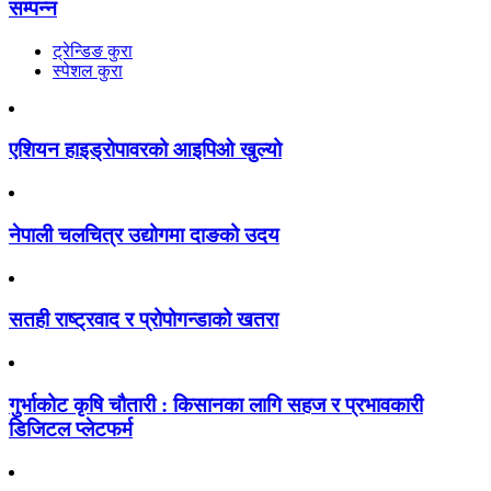
सम्पन्न
ट्रेन्डिङ कुरा
स्पेशल कुरा
एशियन हाइड्रोपावरको आइपिओ खुल्यो
नेपाली चलचित्र उद्योगमा दाङको उदय
सतही राष्ट्रवाद र प्रोपोगन्डाको खतरा
गुर्भाकोट कृषि चौतारी : किसानका लागि सहज र प्रभावकारी
डिजिटल प्लेटफर्म