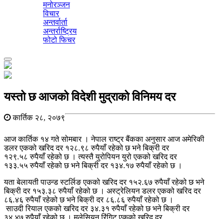
मनोरञ्जन
विचार
अन्तर्वार्ता
अन्तर्राष्ट्रिय
फोटो फिचर
Toggle
navigation
यस्तो छ आजको विदेशी मुद्राको विनिमय दर
कार्तिक २८, २०७९
आज कार्तिक १४ गते सोमबार । नेपाल राष्ट्र बैंकका अनुसार आज अमेरिकी
डलर एकको खरिद दर १२८.९८ रुपैयाँ रहेको छ भने बिक्री दर
१२९.५८ रुपैयाँ रहेको छ । त्यस्तै युरोपियन युरो एकको खरिद दर
१३३.५५ रुपैयाँ रहेको छ भने बिक्री दर १३४.१७ रुपैयाँ रहेको छ ।
यता बेलायती पाउन्ड स्टर्लिङ एकको खरिद दर १५२.६७ रुपैयाँ रहेको छ भने
बिक्री दर १५३.३८ रुपैयाँ रहेको छ । अस्ट्रेलियन डलर एकको खरिद दर
८६.४६ रुपैयाँ रहेको छ भने बिक्री दर ८६.८६ रुपैयाँ रहेको छ ।
साउदी रियाल एकको खरिद दर ३४.३१ रुपैयाँ रहेको छ भने बिक्री दर
३४.४७ रुपैयाँ रहेको छ । मलेसियन रिंगिट एकको खरिद दर