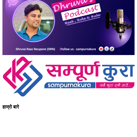
हाम्रो बारे
आधुनिक युग संचार र प्रविधिको युग हो । अहिलेको युगमा हामी संचार विनाको
लोकतन्त्र र लोकतन्त्र विनाको संचारको कल्पनासम्म पनि गर्न सक्दैनौ ।
पत्रकारिता स्थानीय,राष्ट्रिय साथै अन्तर्राष्ट्रिय समाज व्यवस्था र विद्यमान
गतिविधिसंग अन्योन्याश्रित हुनु पर्दछ । तसर्थ “सम्पूर्ण कुरा”ले मानवीय र