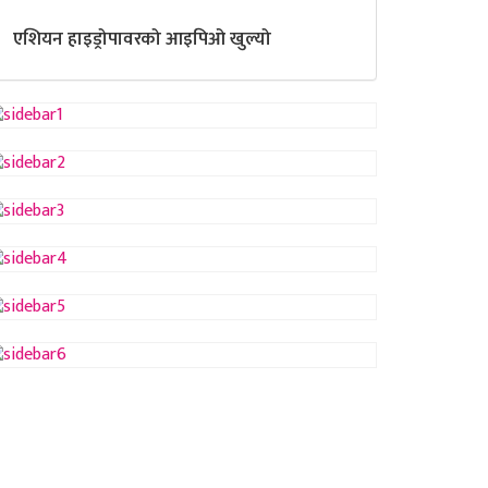
एशियन हाइड्रोपावरको आइपिओ खुल्यो