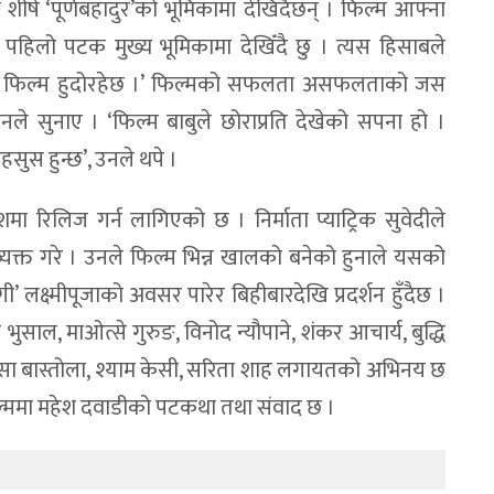
्ष ‘पूर्णबहादुर’को भूमिकामा देखिँदैछन् । फिल्म आफ्ना
पहिलो पटक मुख्य भूमिकामा देखिँदै छु । त्यस हिसाबले
ा भारी फिल्म हुदोरहेछ ।’ फिल्मको सफलता असफलताको जस
े सुनाए । ‘फिल्म बाबुले छोराप्रति देखेको सपना हो ।
हसुस हुन्छ’, उनले थपे ।
ा रिलिज गर्न लागिएको छ । निर्माता प्याट्रिक सुवेदीले
 व्यक्त गरे । उनले फिल्म भिन्न खालको बनेको हुनाले यसको
ी’ लक्ष्मीपूजाको अवसर पारेर बिहीबारदेखि प्रदर्शन हुँदैछ ।
साल, माओत्से गुरुङ, विनोद न्यौपाने, शंकर आचार्य, बुद्धि
सा बास्तोला, श्याम केसी, सरिता शाह लगायतको अभिनय छ
ो फिल्ममा महेश दवाडीको पटकथा तथा संवाद छ ।