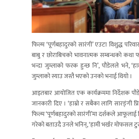
फिल्म ‘पूर्णबहादुरको सारंगी’ एउटा विशुद्ध पर
बाबु र छोराबिचको भावनात्मक सम्बन्धको कथा फ
भन्दा जुम्लाको फरक हुन्छ नि’, पौडेलले भने, ‘हाम
जुम्लाको स्याउ जस्तै भएको उनको भनाई थियो ।
आइतबार आयोजित एक कार्यक्रममा निर्देशक पौडे
जानकारी दिए । ‘हाम्रो र सबैका लागि सारङ्ंगी प्र
फिल्म ‘पूर्णबहादुरको सारंगी’मा दर्शकले आफूलाई 
गरेको बताउदै उनले भनिन्, ‘हामी भर्खर मोफसल टुर 