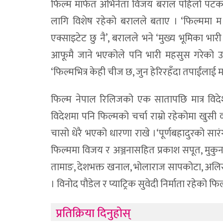
फिल्म मार्फत अभिनेता विजय बराल पहिलो पटक शीर
लागि विशेष रहेको बरालले बताए । ‘फिल्ममा म 
एक्साइटेट छु नै’, बरालले भने ‘मुख्य भूमिक
आफूमै जाने भएकोले पनि भारी महसुस गरेको उनल
‘फिल्मभित्र केही चीज छ, जुन हेरिरहँदा तपाईंलाई म
फिल्म नेपाल रिलिजको एक सातापछि मात्र विदेशम
विदेशमा पनि फिल्मको चर्चा राम्रो रहेकोमा खुसी
चासो धेरै भएको धारणा राखे ।‘पूर्णबहादुरको सारंग
फिल्ममा विजय र अञ्जनासहित प्रकाश सपूत, मुकुन भु
तामाङ, देशभक्त खनाल, भोलाराज सापकोटा, अलि
। विनोद पौडेल र प्याट्रिक सुवेदी निर्माता रहेक
प्रतिक्रिया दिनुहोस्