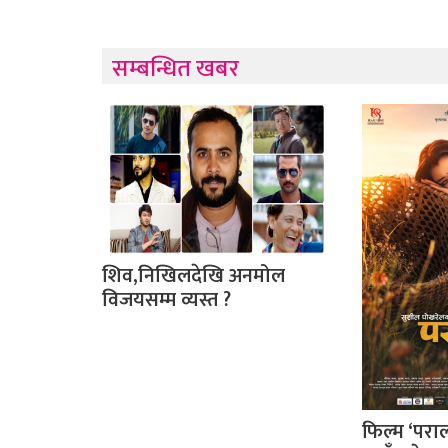
सम्बन्धित खबर
शिव,निखिलदेखि अनमोल
विजयसम्म व्यस्त ?
फिल्म ‘परा