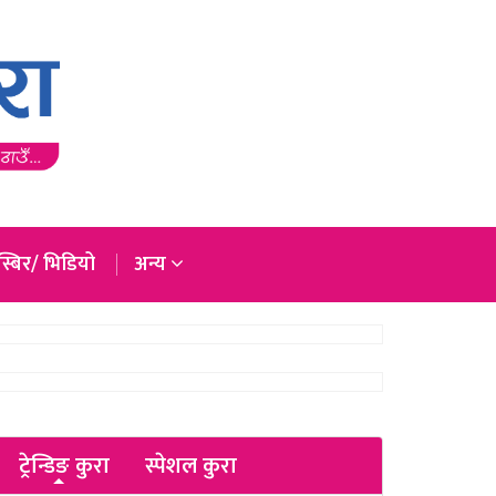
्बिर/ भिडियो
अन्य
ट्रेन्डिङ कुरा
स्पेशल कुरा