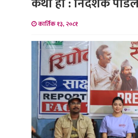
कथा हो : निर्देशक पौडे
कार्तिक १३, २०८१