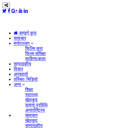
सम्पूर्ण कुरा
समाचार
मनोरञ्जन
फिल्मि कुरा
फिल्म समिक्षा
साहित्य/कला
सम्पादकीय
विचार
अन्तवार्ता
तस्बिर/ भिडियो
अन्य
शिक्षा
स्वास्थ्य
खेलकुद
सूचना प्रविधि
अन्तर्राष्ट्रिय
समाचार
खेलकुद
सम्पादकीय