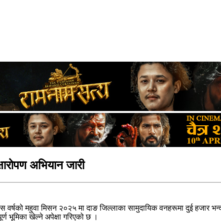
्षारोपण अभियान जारी
वर्षको महुवा मिसन २०२५ मा दाङ जिल्लाका सामुदायिक वनहरूमा दुई हजार भन्दा 
ण भूमिका खेल्ने अपेक्षा गरिएको छ ।