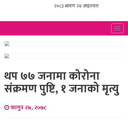
Togg
navig
थप ७७ जनामा कोरोना
संक्रमण पुष्टि, १ जनाको मृत्यु
फागुन २७, २०७८