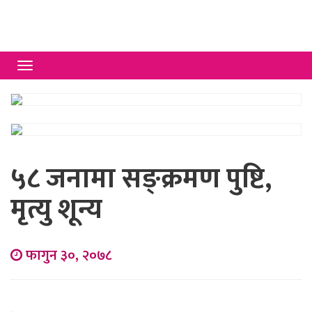
Toggle
navigation
५८ जनामा सङ्क्रमण पुष्टि,
मृत्यु शून्य
फागुन ३०, २०७८