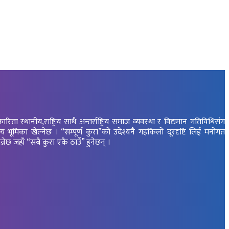
स्थानीय,राष्ट्रिय साथै अन्तर्राष्ट्रिय समाज व्यवस्था र विद्यमान गतिविधिसंग
ूमिका खेल्नेछ । “सम्पूर्ण कुरा”को उदेश्यनै गहकिलो दूरदृष्टि लिई मनोगत
न्नेछ जहाँ “सबै कुरा एकै ठाउँ” हुनेछन् ।