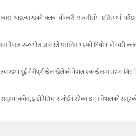
(आइतबार) थाइल्याण्डको क्लब चोनबरी एफसीसँग प्रतिस्पर्धा 
 खेलमा नेपाल २–० गोल अन्तरले पराजित भएको थियो । चोनबुरी क्ल
याण्डमा दुई मैत्रीपूर्ण खेल खेलेको नेपाल एक खेलमा सहज जित 
समूहमा कुवेत, इन्डोनेसिया र जोर्डन रहेका छन् । नेपालको सम