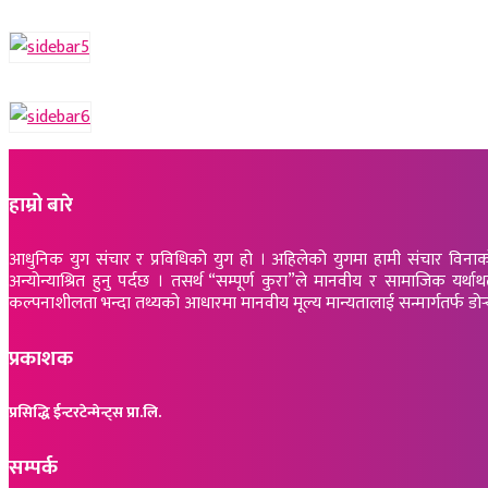
हाम्रो बारे
आधुनिक युग संचार र प्रविधिको युग हो । अहिलेको युगमा हामी संचार विनाको लोक
अन्योन्याश्रित हुनु पर्दछ । तसर्थ “सम्पूर्ण कुरा”ले मानवीय र सामाजिक
कल्पनाशीलता भन्दा तथ्यको आधारमा मानवीय मूल्य मान्यतालाई सन्मार्गतर्फ डोर्‍याई सम
प्रकाशक
प्रसिद्धि ईन्टरटेन्मेन्ट्स प्रा.लि.
सम्पर्क