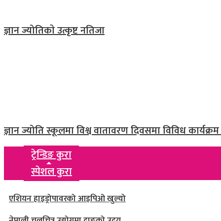
ज्ञान ज्योतिकाे उत्कृष्ट नतिजा
ज्ञान ज्योति स्कूलमा विश्व वातावरण दिवसमा विविध कार्यक्रम स
ट्रेन्डिङ कुरा
स्पेशल कुरा
एशियन हाइड्रोपावरको आइपिओ खुल्यो
नेपाली चलचित्र उद्योगमा दाङको उदय