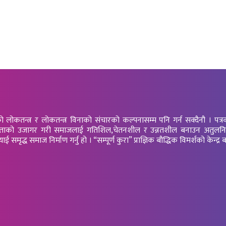
तन्त्र र लोकतन्त्र विनाको संचारको कल्पनासम्म पनि गर्न सक्दैनौ । पत्रकारिता 
 यर्थाथताको उजागर गरी समाजलाई गतिशिल,चेतनशील र उन्नतशील बनाउन अतुलनिय भ
ृद्ध समाज निर्माण गर्नु हो । “सम्पूर्ण कुरा” प्राज्ञिक बौद्धिक विमर्शको केन्द्र ब