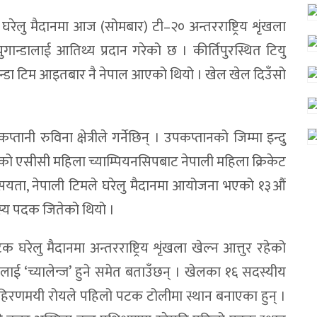
 घरेलु मैदानमा आज (सोमबार) टी–२० अन्तरराष्ट्रिय शृंखला
ुगान्डालाई आतिथ्य प्रदान गरेको छ । कीर्तिपुरस्थित टियु
ुगान्डा टिम आइतबार नै नेपाल आएको थियो । खेल खेल दिउँसो
नी रुविना क्षेत्रीले गर्नेछिन् । उपकप्तानको जिम्मा इन्दु
एको एसीसी महिला च्याम्पियनसिपबाट नेपाली महिला क्रिकेट
। त्यसयता, नेपाली टिमले घरेलु मैदानमा आयोजना भएको १३औं
स्य पदक जितेको थियो ।
घरेलु मैदानमा अन्तरराष्ट्रिय शृंखला खेल्न आत्तुर रहेको
ीलाई ‘च्यालेन्ज’ हुने समेत बताउँछन् । खेलका १६ सदस्यीय
 हिरणमयी रोयले पहिलो पटक टोलीमा स्थान बनाएका हुन् ।