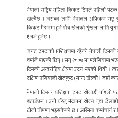
नेपाली राष्ट्रिय महिला क्रिकेट टिमले पहिलो पटक
खेल्दैछ । जसका लागि नेपालले अफ्रिकन राष्ट्र य
क्रिकेट मैदानमा हुने पाँच खेलको शृंखला लागि य
१ बजे हुनेछ ।
जगत टमटाको प्रशिक्षणमा रहेको नेपाली टिमको कप्ता
वर्माले पाएकी छिन् । सन् २००७ मा मलेसियामा भ
टिमको अन्तर्राष्ट्रिय क्षेत्रमा उदय भएको थियो 
दक्षिण एसियाली खेलकुद (साग) खेल्यो । जहाँ का
नेपाली टिमका प्रशिक्षक टमटा खेलाडी पहिलो पटक 
बताउँछन् । उनी घरेलु मैदानमा खेल्न युवा खेलाड
टोली घोषणा भइसकेको छ । अस्मिना कर्माचार्य र