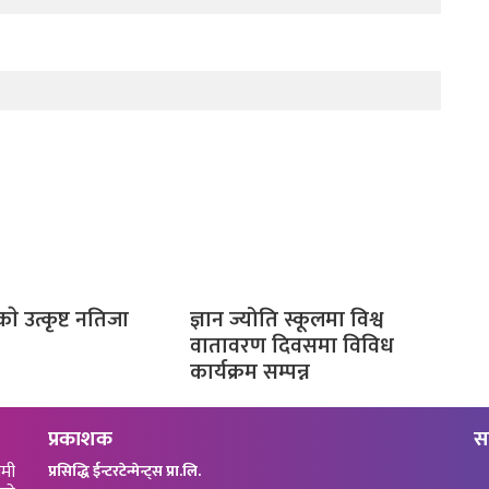
काे उत्कृष्ट नतिजा
ज्ञान ज्योति स्कूलमा विश्व
वातावरण दिवसमा विविध
कार्यक्रम सम्पन्न
प्रकाशक
स
ामी
प्रसिद्धि ईन्टरटेन्मेन्ट्स प्रा.लि.