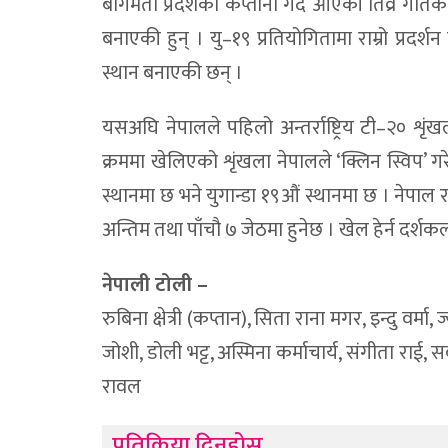
बागमती प्रदेशको कप्तानी गर्दै आएकी तिव्र गतिक
बनाएकी हुन् । यु–१९ प्रतियोगितामा राम्रो प्रद
स्थान बनाएकी छन् ।
यसअघि नेपालले पहिलो अन्तर्राष्ट्रिय टी–२० शृ
क्रममा खेलिएको शृंखला नेपालले ‘क्लिन स्विप
स्थानमा छ भने युगान्डा १९औं स्थानमा छ । नेपाल र 
अन्तिम तथा पाँचौ ७ जेठमा हुनेछ । खेल हेर्न दर्श
नेपाली टोली –
रुबिना क्षेत्री (कप्तान), सिता राना मगर, इन्दु वर्मा
जोशी, डोली भट्ट, अस्मिना कर्माचार्य, संगीता राई,
रावल
प्रतिक्रिया दिनुहोस्