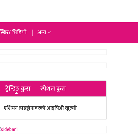
्बिर/ भिडियो
अन्य
ट्रेन्डिङ कुरा
स्पेशल कुरा
एशियन हाइड्रोपावरको आइपिओ खुल्यो