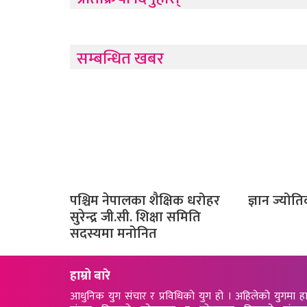
सम्बन्धित खबर
पश्चिम नेपालका शैक्षिक धरोहर
ज्ञान ज्योति
सुरेन्द्र जी.सी. शिक्षा समिति
सदस्यमा मनोनित
हाम्रो बारे
आधुनिक युग संचार र प्रविधिको युग हो । अहिलेको युगमा ह