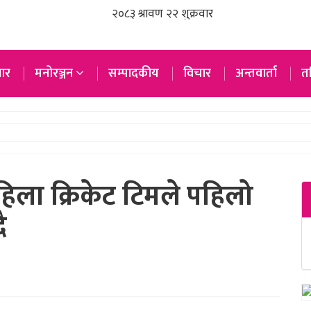
ार
मनोरञ्जन
सम्पादकीय
विचार
अन्तवार्ता
तस
हिला क्रिकेट टिमले पहिलो
ै