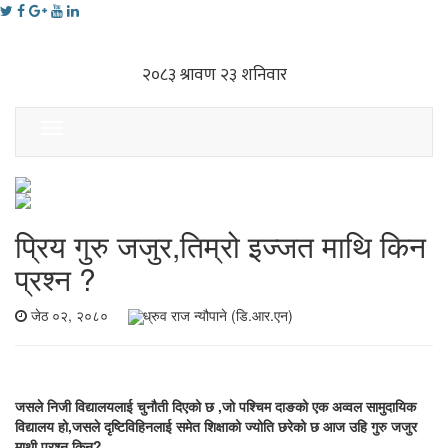
Toggle
navigation
प्रिय गुरु जजुर,तिम्रो इज्जत माथि किन
प्रश्न ?
जेठ ०२, २०८०
ध्रुव राज न्यौपाने (डि.आर.एन)
जसले निजी विद्यालयलाई चुनौती दिएको छ ,जो पश्चिम दाङको एक अव्वल सामुदायिक
विद्यालय हो,जसले दृष्टिविहिनलाई समेत शिक्षाको ज्योति छरेको छ आज उहि गुरु जजुर
माथी प्रश्न किन?