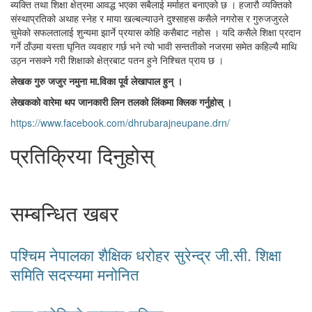
ब्यक्ति तथा शिक्षा क्षेत्रमा आवद्ध भएका सबैलाई मर्माहत बनाएको छ । हजारौ व्यक्तिको
संस्थाप्रतिको अथाह स्नेह र माया खल्बल्याउने दुश्साहस कसैले नगरोस र गुरुजजुरले
चुमेको सफलतालाई शुन्यमा झार्ने प्रयास कोहि कसैबाट नहोस । यदि कसैले शिक्षा प्रदान
गर्ने ठाँउमा यस्ता घृनित व्यवहार गर्छ भने त्यो भावी सन्ततीको नजरमा समेत कहिल्यै माथि
उठ्न नसक्ने गरी शिक्षाको क्षेत्रबाट पतन हुने निश्चित प्राय छ ।
लेखक गुरु जजुर नमुना मा‍‌.विका पूर्व लेखापाल हुन् ।
लेखकको वारेमा थप जानकारी लिन तलको लिंकमा क्लिक गर्नुहोस् ।
https://www.facebook.com/dhrubarajneupane.drn/
प्रतिक्रिया दिनुहोस्
सम्बन्धित खबर
पश्चिम नेपालका शैक्षिक धरोहर सुरेन्द्र जी.सी. शिक्षा
समिति सदस्यमा मनोनित