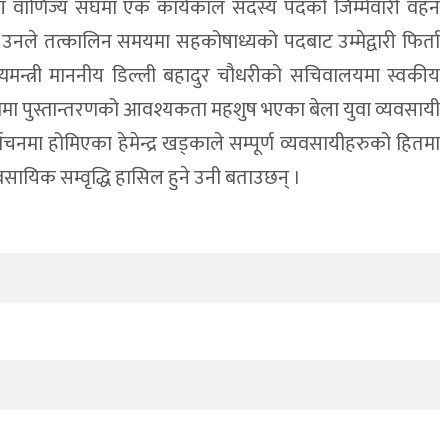
योग वाणिज्य संघमा एक कार्यकाल सदस्य पदको जिम्मेवारी वहन
 उनले तत्कालिन समयमा सहकोषाध्यको पदबाट उम्मेद्वारी फिर्ता
ुख्यमन्त्री माननीय डिल्ली बहादुर चौधरीको सचिवालयमा स्वकीय
त्वमा पुस्तान्तरणको आवश्यकता महशुष भएका बेला युवा व्यवसायी
्वाचनमा होमिएका हेमेन्द्र खड्काले सम्पूर्ण व्यवसायीहरुको हितमा
यवसायिक सम्वृद्धि हासिल हुने उनी बताउछन् ।