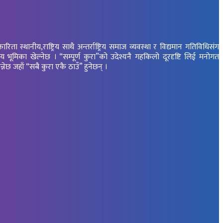
स्थानीय,राष्ट्रिय साथै अन्तर्राष्ट्रिय समाज व्यवस्था र विद्यमान गतिविधिसंग
ूमिका खेल्नेछ । “सम्पूर्ण कुरा”को उदेश्यनै गहकिलो दूरदृष्टि लिई मनोगत
न्नेछ जहाँ “सबै कुरा एकै ठाउँ” हुनेछन् ।