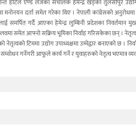
्त होटेल एण्ड लजका संचालक हेमेन्द्र खड्का तुलसीपुर उद्
 मनोनयन दर्ता समेत गरेका थिए । नेपाली कांग्रेसको अनुरोधमा
समर्पित गर्दै आएका हेमेन्द्र लुम्बिनी प्रदेशका निवर्तमान म
क्लवमा समेत आफ्नो सक्रिय भूमिका निर्वाह गरिसकेका छन् । नेतृ
को नेतृत्वको टिममा उद्योग उपाध्यक्षमा उम्मेद्वार बनाएको छ । निर
वोधन गर्नेगरी आफूले कार्य गर्ने र युवाहरुको नेतृत्व भएमात्र व्