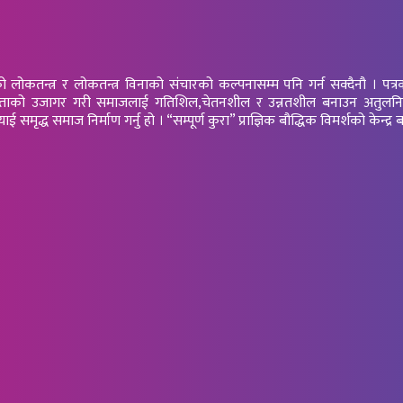
तन्त्र र लोकतन्त्र विनाको संचारको कल्पनासम्म पनि गर्न सक्दैनौ । पत्रकारिता 
 यर्थाथताको उजागर गरी समाजलाई गतिशिल,चेतनशील र उन्नतशील बनाउन अतुलनिय भ
ृद्ध समाज निर्माण गर्नु हो । “सम्पूर्ण कुरा” प्राज्ञिक बौद्धिक विमर्शको केन्द्र ब