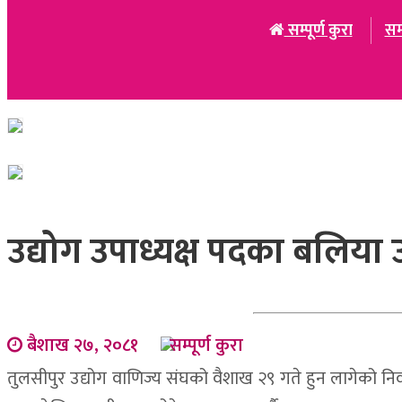
सम्पूर्ण कुरा
सम
उद्योग उपाध्यक्ष पदका बलिया उम्म
बैशाख २७, २०८१
सम्पूर्ण कुरा
तुलसीपुर उद्योग वाणिज्य संघको वैशाख २९ गते हुन लागेको निर्वाच