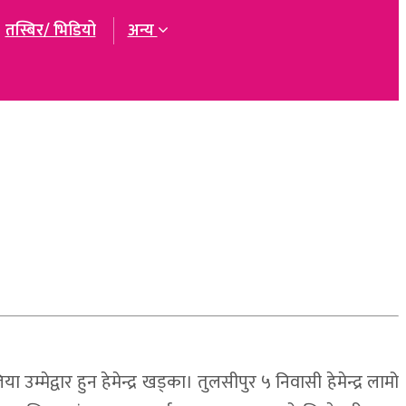
तस्बिर/ भिडियो
अन्य
्मेद्वार हुन हेमेन्द्र खड्का। तुलसीपुर ५ निवासी हेमेन्द्र लामो