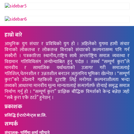
हाम्रो बारे
आधुनिक युग संचार र प्रविधिको युग हो । अहिलेको युगमा हामी संचार
विनाको लोकतन्त्र र लोकतन्त्र विनाको संचारको कल्पनासम्म पनि गर्न
सक्दैनौ । पत्रकारिता स्थानीय,राष्ट्रिय साथै अन्तर्राष्ट्रिय समाज व्यवस्था र
विद्यमान गतिविधिसंग अन्योन्याश्रित हुनु पर्दछ । तसर्थ “सम्पूर्ण कुरा”ले
मानवीय र सामाजिक यर्थाथताको उजागर गरी समाजलाई
गतिशिल,चेतनशील र उन्नतशील बनाउन अतुलनिय भूमिका खेल्नेछ । “सम्पूर्ण
कुरा”को उदेश्यनै गहकिलो दूरदृष्टि लिई मनोगत कल्पनाशीलता भन्दा
तथ्यको आधारमा मानवीय मूल्य मान्यतालाई सन्मार्गतर्फ डोर्‍याई समृद्ध समाज
निर्माण गर्नु हो । “सम्पूर्ण कुरा” प्राज्ञिक बौद्धिक विमर्शको केन्द्र बन्नेछ जहाँ
“सबै कुरा एकै ठाउँ” हुनेछन् ।
प्रकाशक
प्रसिद्धि ईन्टरटेन्मेन्ट्स प्रा.लि.
सम्पर्क
संचालक- पूर्णिमा शर्मा न्यौपाने