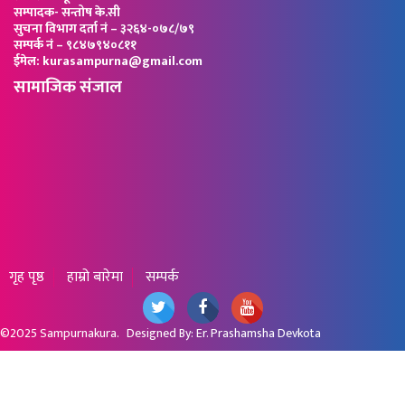
सम्पादक- सन्तोष के.सी
सुचना विभाग दर्ता नं – ३२६४-०७८/७९
सम्पर्क नं – ९८४७९४०८११
ईमेल: kurasampurna@gmail.com
सामाजिक संजाल
गृह पृष्ठ
हाम्रो बारेमा
सम्पर्क
©2025
Sampurnakura
. Designed By:
Er. Prashamsha Devkota