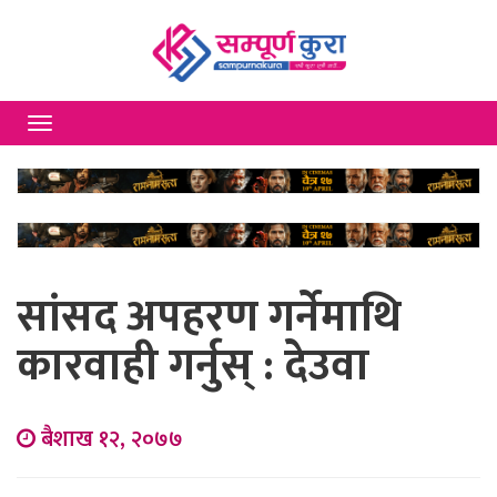
Toggle
navigation
सांसद अपहरण गर्नेमाथि
कारवाही गर्नुस् : देउवा
बैशाख १२, २०७७