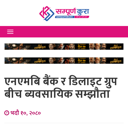
Toggle
navigation
एनएमबि बैंक र डिलाइट ग्रुप
बीच ब्यवसायिक सम्झौता
भदौ १०, २०८०