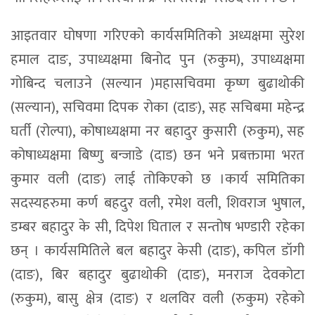
आइतवार घोषणा गरिएको कार्यसमितिको अध्यक्षमा सुरेश
हमाल दाङ, उपाध्यक्षमा बिनोद पुन (रुकुम), उपाध्यक्षमा
गोबिन्द चलाउने (सल्यान )महासचिवमा कृष्ण बुढाथोकी
(सल्यान), सचिवमा दिपक रोका (दाङ), सह सचिबमा महेन्द्र
घर्ती (रोल्पा), कोषाध्यक्षमा नर बहादुर कुसारी (रुकुम), सह
कोषाध्यक्षमा बिष्णु बन्जाडे (दाड) छन भने प्रबक्तामा भरत
कुमार वली (दाङ) लाई तोकिएको छ ।कार्य समितिका
सदस्यहरुमा कर्ण बहदुर वली, रमेश वली, शिवराज भुषाल,
डम्बर बहादुर के सी, दिपेश घिताल र सन्तोष भण्डारी रहेका
छन् । कार्यसमितिले बल बहादुर केसी (दाङ), कपिल डॉगी
(दाङ), बिर बहादुर बुढाथोकी (दाङ), मनराज देवकोटा
(रुकुम), बासु क्षेत्र (दाङ) र थलविर वली (रुकुम) रहेको