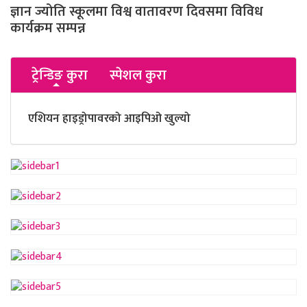
ज्ञान ज्योति स्कूलमा विश्व वातावरण दिवसमा विविध
कार्यक्रम सम्पन्न
ट्रेन्डिङ कुरा
स्पेशल कुरा
एशियन हाइड्रोपावरको आइपिओ खुल्यो