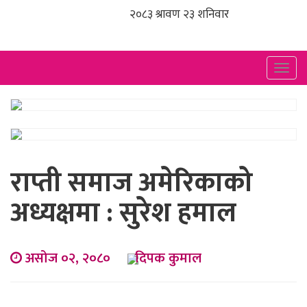
Togg
navig
राप्ती समाज अमेरिकाको
अध्यक्षमा : सुरेश हमाल
असोज ०२, २०८०
दिपक कुमाल