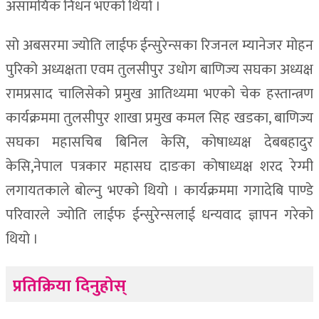
असामयिक निधन भएको थियो ।
सो अबसरमा ज्योति लाईफ ईन्सुरेन्सका रिजनल म्यानेजर मोहन
पुरिको अध्यक्षता एवम तुलसीपुर उधोग बाणिज्य सघका अध्यक्ष
रामप्रसाद चालिसेको प्रमुख आतिथ्यमा भएको चेक हस्तान्त्रण
कार्यक्रममा तुलसीपुर शाखा प्रमुख कमल सिह खडका, बाणिज्य
सघका महासचिब बिनिल केसि, कोषाध्यक्ष देबबहादुर
केसि,नेपाल पत्रकार महासघ दाङका कोषाध्यक्ष शरद रेग्मी
लगायतकाले बोल्नु भएको थियो । कार्यक्रममा गगादेबि पाण्डे
परिवारले ज्योति लाईफ ईन्सुरेन्सलाई धन्यवाद ज्ञापन गरेको
थियो ।
प्रतिक्रिया दिनुहोस्