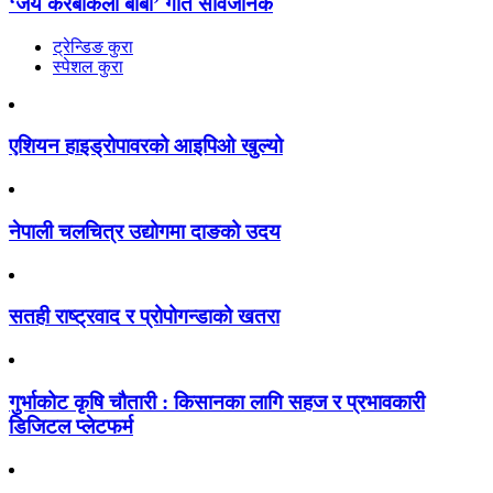
‘जय करबाकेली बाबा’ गीत सार्वजनिक
ट्रेन्डिङ कुरा
स्पेशल कुरा
एशियन हाइड्रोपावरको आइपिओ खुल्यो
नेपाली चलचित्र उद्योगमा दाङको उदय
सतही राष्ट्रवाद र प्रोपोगन्डाको खतरा
गुर्भाकोट कृषि चौतारी : किसानका लागि सहज र प्रभावकारी
डिजिटल प्लेटफर्म