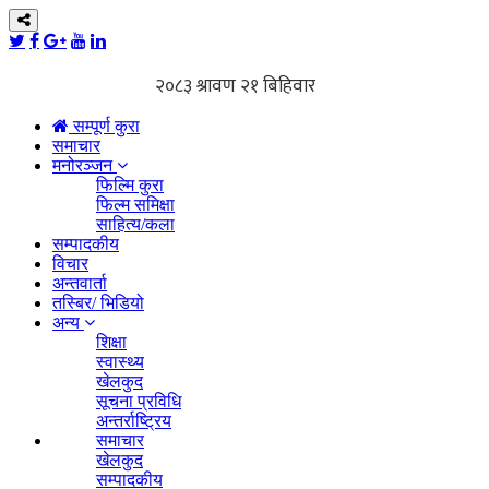
सम्पूर्ण कुरा
समाचार
मनोरञ्जन
फिल्मि कुरा
फिल्म समिक्षा
साहित्य/कला
सम्पादकीय
विचार
अन्तवार्ता
तस्बिर/ भिडियो
अन्य
शिक्षा
स्वास्थ्य
खेलकुद
सूचना प्रविधि
अन्तर्राष्ट्रिय
समाचार
खेलकुद
सम्पादकीय