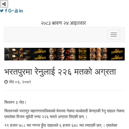
Toggle
navigati
भरतपुरमा रेनुलाई २२६ मतको अग्रता
जेठ ०३, २०७९
चितवन ३ जेठ।
चितवनको भरतपुर महानगरपालिकाको मेयरमा नेकपा माओवादी केन्द्रकी रेनु दाहाल नेकपा
एमालेका विजय सुवेदी भन्दा २२६ मतले अग्रता लिएकी छन् ।
१९ हजार ७८८ मत गणना हुँदा दाहालले ६ हजार ६७८ मत ल्याएकी छन् । एमालेका