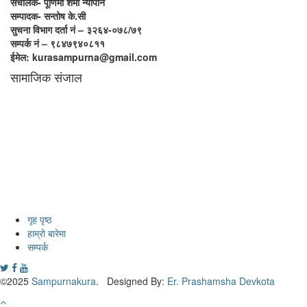
संचालक- पूर्णिमा शर्मा न्यौपाने
सम्पादक- सन्तोष के.सी
सुचना विभाग दर्ता नं – ३२६४-०७८/७९
सम्पर्क नं – ९८४७९४०८११
ईमेल: kurasampurna@gmail.com
सामाजिक संजाल
गृह पृष्ठ
हाम्रो बारेमा
सम्पर्क
©2025
Sampurnakura
. Designed By:
Er. Prashamsha Devkota