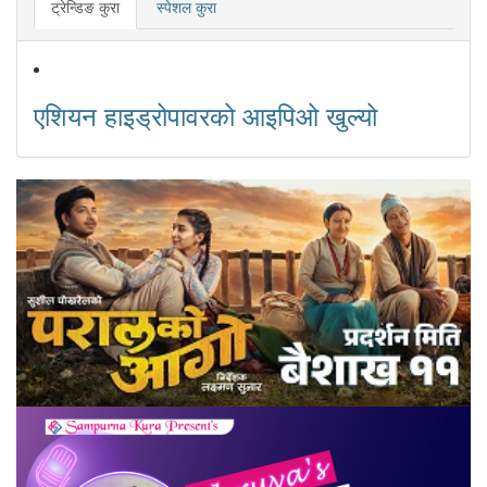
ट्रेन्डिङ कुरा
स्पेशल कुरा
एशियन हाइड्रोपावरको आइपिओ खुल्यो