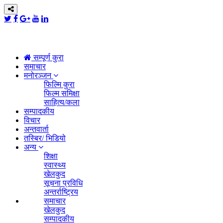
सम्पूर्ण कुरा
समाचार
मनोरञ्जन
फिल्मि कुरा
फिल्म समिक्षा
साहित्य/कला
सम्पादकीय
विचार
अन्तवार्ता
तस्बिर/ भिडियो
अन्य
शिक्षा
स्वास्थ्य
खेलकुद
सूचना प्रविधि
अन्तर्राष्ट्रिय
समाचार
खेलकुद
सम्पादकीय