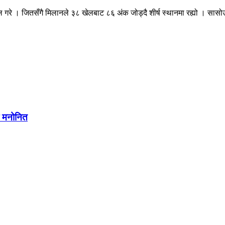
ल गरे । जितसँगै मिलानले ३८ खेलबाट ८६ अंक जोड्दै शीर्ष स्थानमा रह्यो । सा
मा मनोनित