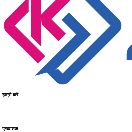
हाम्रो बारे
आधुनिक युग संचार र प्रविधिको युग हो । अहिलेको युगमा हामी संचार विनाको लोक
अन्योन्याश्रित हुनु पर्दछ । तसर्थ “सम्पूर्ण कुरा”ले मानवीय र सामाजिक
कल्पनाशीलता भन्दा तथ्यको आधारमा मानवीय मूल्य मान्यतालाई सन्मार्गतर्फ डोर्‍याई समृ
प्रकाशक