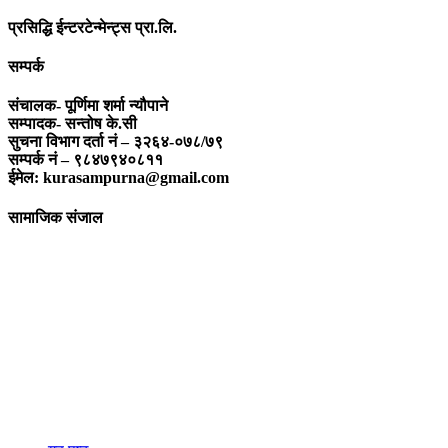
प्रसिद्धि ईन्टरटेन्मेन्ट्स प्रा.लि.
सम्पर्क
संचालक- पूर्णिमा शर्मा न्यौपाने
सम्पादक- सन्तोष के.सी
सुचना विभाग दर्ता नं – ३२६४-०७८/७९
सम्पर्क नं – ९८४७९४०८११
ईमेल: kurasampurna@gmail.com
सामाजिक संजाल