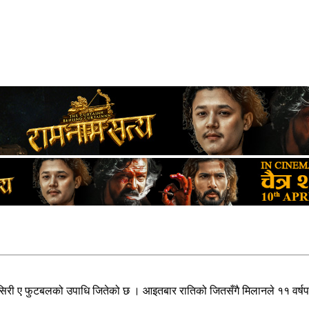
 सिरी ए फुटबलको उपाधि जितेको छ । आइतबार रातिको जितसँगै मिलानले ११ वर्ष