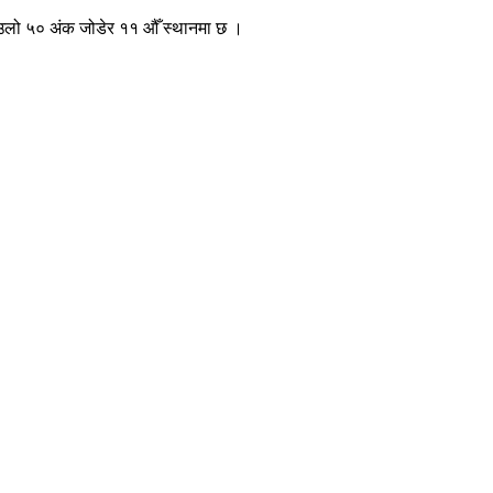
सोउलो ५० अंक जोडेर ११ औँ स्थानमा छ ।