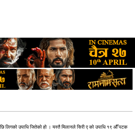
पछि लिगको उपाधि जितेको हो । यस्तै मिलानले सिरी ए को उपाधि १९ औँ पटक