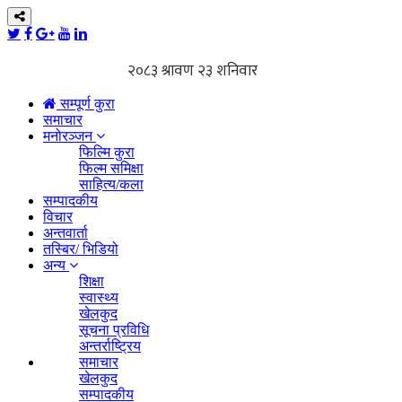
सम्पूर्ण कुरा
समाचार
मनोरञ्जन
फिल्मि कुरा
फिल्म समिक्षा
साहित्य/कला
सम्पादकीय
विचार
अन्तवार्ता
तस्बिर/ भिडियो
अन्य
शिक्षा
स्वास्थ्य
खेलकुद
सूचना प्रविधि
अन्तर्राष्ट्रिय
समाचार
खेलकुद
सम्पादकीय