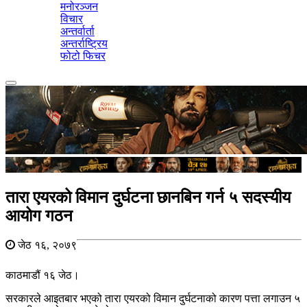
मनोरञ्जन
विचार
अन्तर्वार्ता
अन्तर्राष्ट्रिय
फोटो फिचर
Toggle
navigation
तारा एयरको विमान दुर्घटना छानबिन गर्न ५ सदस्यीय
आयोग गठन
जेठ १६, २०७९
काठमाडौं १६ जेठ।
सरकारले आइतबार भएको तारा एयरको विमान दुर्घटनाको कारण पत्ता लगाउन ५