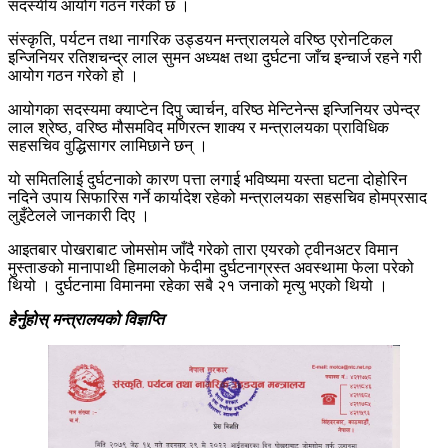
सदस्यीय आयोग गठन गरेको छ ।
संस्कृति, पर्यटन तथा नागरिक उड्डयन मन्त्रालयले वरिष्ठ एरोनटिकल
इन्जिनियर रतिशचन्द्र लाल सुमन अध्यक्ष तथा दुर्घटना जाँच इन्चार्ज रहने गरी
आयोग गठन गरेको हो ।
आयोगका सदस्यमा क्याप्टेन दिपु ज्वार्चन, वरिष्ठ मेन्टिनेन्स इन्जिनियर उपेन्द्र
लाल श्रेष्ठ, वरिष्ठ मौसमविद मणिरत्न शाक्य र मन्त्रालयका प्राविधिक
सहसचिव वुद्धिसागर लामिछाने छन् ।
यो समितलिाई दुर्घटनाको कारण पत्ता लगाई भविष्यमा यस्ता घटना दोहोरिन
नदिने उपाय सिफारिस गर्ने कार्यादेश रहेको मन्त्रालयका सहसचिव होमप्रसाद
लुइँटेलले जानकारी दिए ।
आइतबार पोखराबाट जोमसोम जाँदै गरेको तारा एयरको ट्वीनअटर विमान
मुस्ताङको मानापाथी हिमालको फेदीमा दुर्घटनाग्रस्त अवस्थामा फेला परेको
थियो । दुर्घटनामा विमानमा रहेका सबै २१ जनाको मृत्यु भएको थियो ।
हेर्नुहोस् मन्त्रालयको विज्ञप्ति