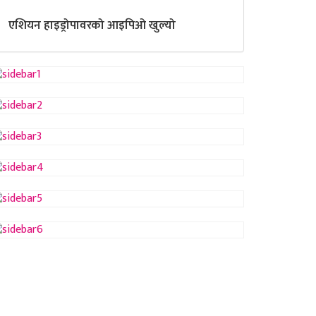
एशियन हाइड्रोपावरको आइपिओ खुल्यो