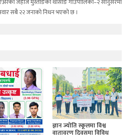
अरको जहाज मुस्ताङको थासाङ गाउँपालिका–२ सानुसरेमा
 सवार सबै २२ जनाको निधन भएको छ ।
ज्ञान ज्योति स्कूलमा विश्व
वातावरण दिवसमा विविध