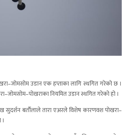
ोखरा–जोमसोम उडान एक हप्ताका लागि स्थगित गरेको छ ।
रा–जोमसोम–पोखराका नियमित उडान स्थगित गरेको हो ।
रमुख सुदर्शन बर्तौलाले तारा एअरले विशेष कारणवश पोखरा–
ो ।