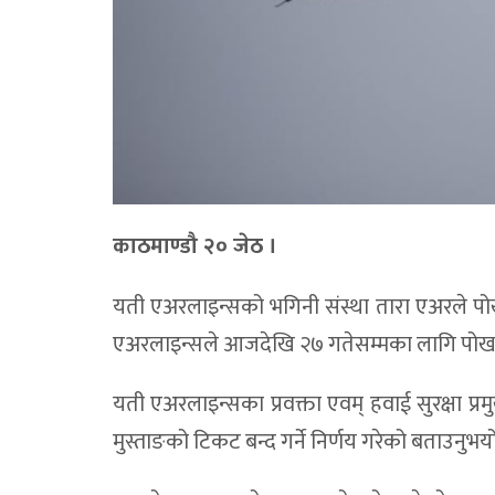
काठमाण्डौ २० जेठ ।
यती एअरलाइन्सको भगिनी संस्था तारा एअरले प
एअरलाइन्सले आजदेखि २७ गतेसम्मका लागि पोख
यती एअरलाइन्सका प्रवक्ता एवम् हवाई सुरक्षा प्
मुस्ताङको टिकट बन्द गर्ने निर्णय गरेको बताउनुभय