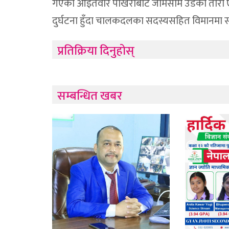
गएको आइतवार पोखराबाट जोमसोम उडेको तारा ए
दुर्घटना हुँदा चालकदलका सदस्यसहित विमानमा
प्रतिक्रिया दिनुहोस्
सम्बन्धित खबर