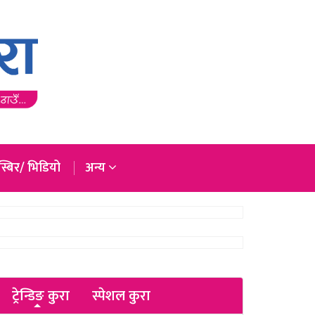
्बिर/ भिडियो
अन्य
ट्रेन्डिङ कुरा
स्पेशल कुरा