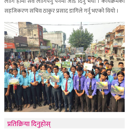
लागि हामी सवै लागिपर्नु पर्नेमा जाेड दिनु भयाे । कार्यक्रमकाे
सहजिकरण सचिव ठाकुर प्रसाद डागिले गर्नु भएको थियाे ।
प्रतिक्रिया दिनुहोस्