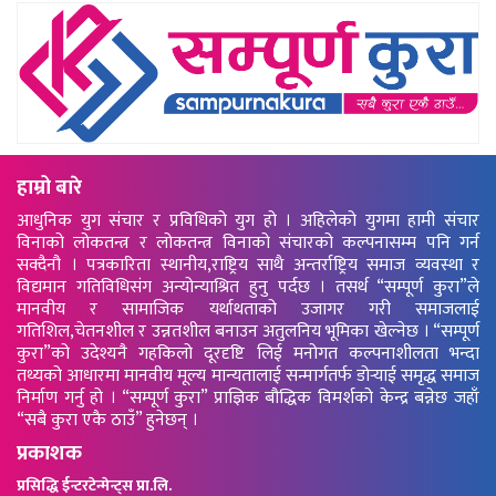
हाम्रो बारे
आधुनिक युग संचार र प्रविधिको युग हो । अहिलेको युगमा हामी संचार
विनाको लोकतन्त्र र लोकतन्त्र विनाको संचारको कल्पनासम्म पनि गर्न
सक्दैनौ । पत्रकारिता स्थानीय,राष्ट्रिय साथै अन्तर्राष्ट्रिय समाज व्यवस्था र
विद्यमान गतिविधिसंग अन्योन्याश्रित हुनु पर्दछ । तसर्थ “सम्पूर्ण कुरा”ले
मानवीय र सामाजिक यर्थाथताको उजागर गरी समाजलाई
गतिशिल,चेतनशील र उन्नतशील बनाउन अतुलनिय भूमिका खेल्नेछ । “सम्पूर्ण
कुरा”को उदेश्यनै गहकिलो दूरदृष्टि लिई मनोगत कल्पनाशीलता भन्दा
तथ्यको आधारमा मानवीय मूल्य मान्यतालाई सन्मार्गतर्फ डोर्‍याई समृद्ध समाज
निर्माण गर्नु हो । “सम्पूर्ण कुरा” प्राज्ञिक बौद्धिक विमर्शको केन्द्र बन्नेछ जहाँ
“सबै कुरा एकै ठाउँ” हुनेछन् ।
प्रकाशक
प्रसिद्धि ईन्टरटेन्मेन्ट्स प्रा.लि.