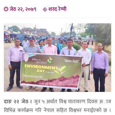
जेठ २२, २०७९
शरद रेग्मी
दाङ २२ जेठ ।
जुन ५ अर्थात विश्व वातावरण दिवस अाज
विभिन्न कार्यक्रम गरि नेपाल सहित विश्वभर मनाईएकाे छ ।