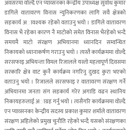
अवसरमा वाेल्दै एन प्याव्सनका केन्द्रीय उपाध्यक्ष सुवाेध कुमार
डागिले वातावरण विनास न्युनिकरणका लागि सवै क्षेत्रकाे
सहकार्य अावश्यक रहेकाे वताउनु भयाे । डागिले वातावरण
विनास भै रहेका कारण नै माटाेकाे समेत विनास भैरहेकाे भन्दै
समयमै माटाे संरक्षण अभियानमा ध्यानदिन सम्वन्धित
निकायकाे ध्यानाकर्षण गराउनु भयाे । त्यस्तै कार्यक्रममा वाेल्दै
सरसफाइ अभियन्ता विमल रिजालले यस्ताे महत्वपूर्ण दिवसमा
सरकारि क्षेत्र वाट कुनै कार्यक्रम नगरिनु दुखद कुरा भएको
वताउनु भयाे । रिजालले सरसफाइ र वातावरण संरक्षण गर्ने
अभियानमा जनता संग सहकार्य गरेर अगाडि वढन स्थानिय
निकायहरुलाई अाग्रह गर्नु भयाे । त्यसैगरि कार्यक्रममा वाेल्दै
एन प्याव्सनका केन्द्रीय सदस्य प्रकाश कुमार शर्माले वातावरण
संरक्षण अहिलेकाे प्रमुख चुनाैति रहेकाे भन्दै यसकाे संरक्षणका