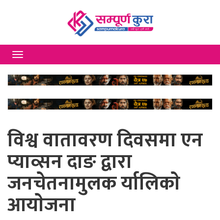
Toggle
navigation
विश्व वातावरण दिवसमा एन
प्याव्सन दाङ द्वारा
जनचेतनामुलक र्यालिकाे
आयाेजना