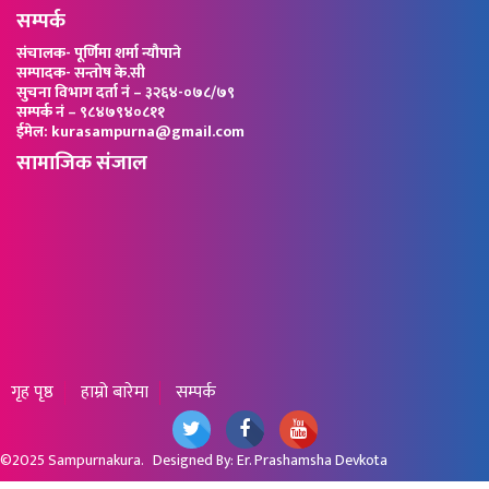
सम्पर्क
संचालक- पूर्णिमा शर्मा न्यौपाने
सम्पादक- सन्तोष के.सी
सुचना विभाग दर्ता नं – ३२६४-०७८/७९
सम्पर्क नं – ९८४७९४०८११
ईमेल: kurasampurna@gmail.com
सामाजिक संजाल
गृह पृष्ठ
हाम्रो बारेमा
सम्पर्क
©2025
Sampurnakura
. Designed By:
Er. Prashamsha Devkota