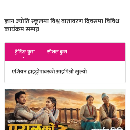
ज्ञान ज्योति स्कूलमा विश्व वातावरण दिवसमा विविध
कार्यक्रम सम्पन्न
ट्रेन्डिङ कुरा
स्पेशल कुरा
एशियन हाइड्रोपावरको आइपिओ खुल्यो