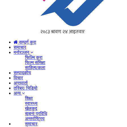
सम्पूर्ण कुरा
समाचार
मनोरञ्जन
फिल्मि कुरा
फिल्म समिक्षा
साहित्य/कला
सम्पादकीय
विचार
अन्तवार्ता
तस्बिर/ भिडियो
अन्य
शिक्षा
स्वास्थ्य
खेलकुद
सूचना प्रविधि
अन्तर्राष्ट्रिय
समाचार