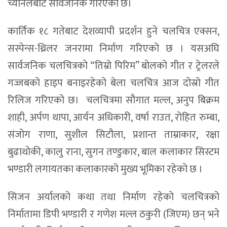
च्यानलबाट सार्वजनिक गरिएको छ।
कार्तिक १८ गतेबाट देशव्यापी प्रदर्शन हुने चलचित्र एक्सन,
सस्पेन्स-थ्रिलर जनरामा निर्माण गरिएको छ । यसअघि
सार्वजनिक चलचित्रको “तिम्रो पिरिम” बोलको गीत र ट्रेलरले
गज्जबको हाइप बनाइरहेको बेला चलचित्र आज दोस्रो गीत
रिलिज गरिएको छ। चलचित्रमा सौगात मल्ल, अनुप बिक्रम
शाही, अर्पण थापा, आर्यन अधिकारी, वर्षा राउत, रोहित रुम्बा,
संजोग राणा, सुशील सिटौला, प्रशान्त ताम्राकार, रक्षा
बुढाथोकी, कालु राना, सुगन तण्डुकार, बाल कलाकार सिस्टम
भण्डारी लगायतका कलाकारको मुख्य भूमिका रहेको छ ।
सिजन अर्यालको कथा तथा निर्माण रहेको चलचित्रको
निर्मातामा डिपी भण्डारी र गणेश मल्ल ठकुरी (जिएम) छन् भने