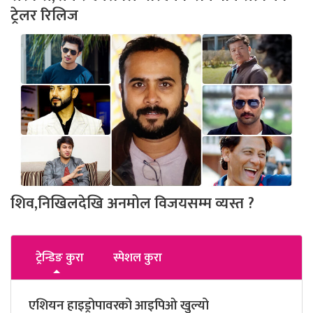
ट्रेलर रिलिज
शिव,निखिलदेखि अनमोल विजयसम्म व्यस्त ?
ट्रेन्डिङ कुरा
स्पेशल कुरा
एशियन हाइड्रोपावरको आइपिओ खुल्यो