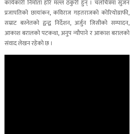
कार्यकारी निर्माता हरि मल्ल ठकुरी हुन् । चलचित्रमा सुजन
प्रजापतिको छायांकन, कविराज गहतराजको कोरियोग्राफी,
सम्राट बस्नेतको द्वन्द्व निर्देशन, अर्जुन जिसीको सम्पादन,
आकाश बरालको पटकथा, अनुप न्यौपाने र आकाश बरालको
संवाद लेखन रहेको छ ।