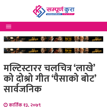
Toggle
navigation
मल्टिस्टारर चलचित्र ‘लाखे’
को दोश्रो गीत ‘पैसाको बोट’
सार्वजनिक
कार्तिक १३, २०७९