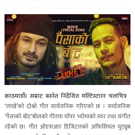
काठमाडौँ। सम्राट बस्नेत निर्देशित मल्टिस्टारर चलचित्र
‘लाखे’को दोश्रो गीत सार्वजनिक गरिएको छ । सार्वजनिक
‘पैसाको बोट’बोलको गीतमा र्यापर भ्योमाको स्वर तथा संगीत
रहेको छ। गीत ओएसआर डिजिटलको अफिसियल युट्युब