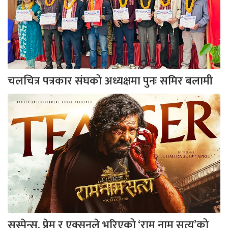
चलचित्र पत्रकार संघको अध्यक्षमा पुनः समिर बलामी
सस्पेन्स, प्रेम र एक्सनले भरिएको ‘राम नाम सत्य’को