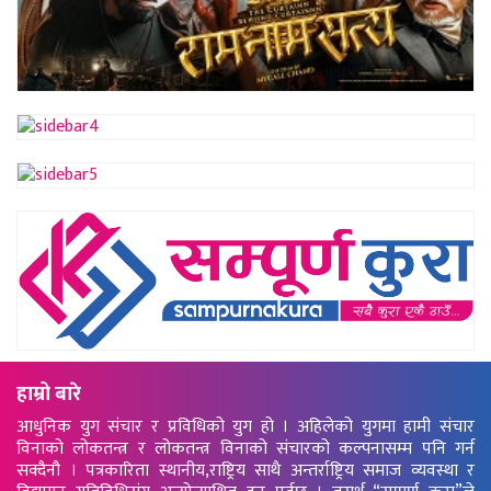
हाम्रो बारे
आधुनिक युग संचार र प्रविधिको युग हो । अहिलेको युगमा हामी संचार
विनाको लोकतन्त्र र लोकतन्त्र विनाको संचारको कल्पनासम्म पनि गर्न
सक्दैनौ । पत्रकारिता स्थानीय,राष्ट्रिय साथै अन्तर्राष्ट्रिय समाज व्यवस्था र