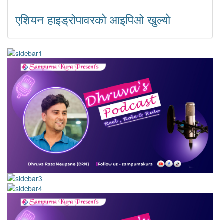
एशियन हाइड्रोपावरको आइपिओ खुल्यो