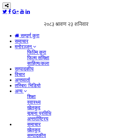
सम्पूर्ण कुरा
समाचार
मनोरञ्जन
फिल्मि कुरा
फिल्म समिक्षा
साहित्य/कला
सम्पादकीय
विचार
अन्तवार्ता
तस्बिर/ भिडियो
अन्य
शिक्षा
स्वास्थ्य
खेलकुद
सूचना प्रविधि
अन्तर्राष्ट्रिय
समाचार
खेलकुद
सम्पादकीय