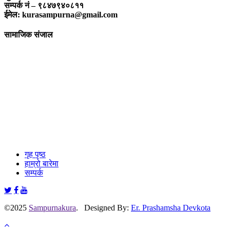
सम्पर्क नं – ९८४७९४०८११
ईमेल: kurasampurna@gmail.com
सामाजिक संजाल
गृह पृष्ठ
हाम्रो बारेमा
सम्पर्क
©2025
Sampurnakura
. Designed By:
Er. Prashamsha Devkota