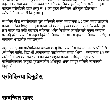
बदर मत संख्या कम गर्न दाङका १० वटै स्थानिय तहको कुनै १ ठाउँमा नमुना
मतदान गरीरहेको दाङ क्षेत्र नं. ३ का मुख्य निर्वाचन अधिकृत डोलनाथ
न्यौपानेले जानकारी दिनुभयो ।
स्थानिय जेष्ठ नागरीकबाट शुरु गरिएको नमुना मतदानमा ६२ जना मतदाताहरुले
मतदान गरेका थिए । नमुना मतदानले मतदाताहरुमा मतदान सम्बन्धि कति ज्ञान
छ र सदर मत कति बढाउन सकिन्छ, भनेर निर्वाचन कार्यालयले नमुना मतदान
गराउदै हरेक स्थानिय तहमा हिडेको निर्वाचन कार्यालय दाङका निर्वाचन अधिकृत
नारायण भण्डारीले बताउनुभयो ।
नमुना मतदानमा गाउँपालिका अध्यक्ष शम्भु गिरी,स्थानिय वडाका जन प्रतीनिधि
,स्थानिय वासि, विद्यार्थी ,लगायतको सहभागीता रहेको थियो ।मतदानमा ६२ मत
खसेकोमा ५५ मत सदर र ७ मत बदर भएको मतदान अधिकृत दंगीशरण
गाउँपालिकाका प्रमुख प्रशासकीय अधिकृत अमर बहादुर वलिले जानकारी
दिनुभयो ।
प्रतिक्रिया दिनुहोस्
सम्बन्धित खबर