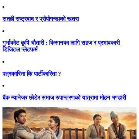
सतही राष्ट्रवाद र प्रोपोगन्डाको खतरा
गुर्भाकोट कृषि चौतारी : किसानका लागि सहज र प्रभावकारी
डिजिटल प्लेटफर्म
पत्रकारिता कि पार्टीकारिता ?
बैंक म्यानेजर छोडेर समाज रुपान्तरणको यात्रामा मोहन भण्डारी