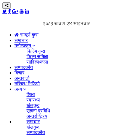
सम्पूर्ण कुरा
समाचार
मनोरञ्जन
फिल्मि कुरा
फिल्म समिक्षा
साहित्य/कला
सम्पादकीय
विचार
अन्तवार्ता
तस्बिर/ भिडियो
अन्य
शिक्षा
स्वास्थ्य
खेलकुद
सूचना प्रविधि
अन्तर्राष्ट्रिय
समाचार
खेलकुद
सम्पादकीय