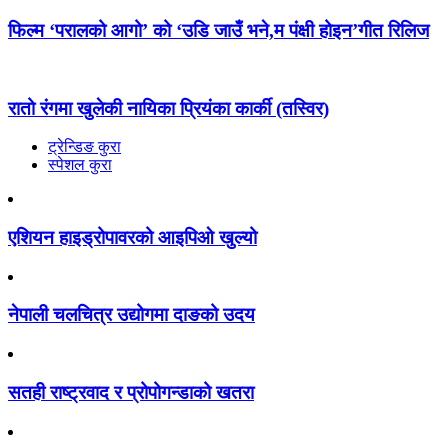
फिल्म ‘परालको आगो’ को ‘उडि जाउँ भने,म पंक्षी होइन’गीत रिलिज
रातो रंगमा खुलेकी नायिका प्रियंका कार्की (तस्विर)
ट्रेन्डिङ कुरा
स्पेशल कुरा
एशियन हाइड्रोपावरको आइपिओ खुल्यो
नेपाली चलचित्र उद्योगमा दाङको उदय
सतही राष्ट्रवाद र प्रोपोगन्डाको खतरा