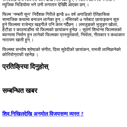
म्युजिक भिडियोमा भने उनी लगातार देखिँदै आएका छन् ।
फिल्म ‘नम्बरी सुन’ निर्देशक गिरीले झन्डै ७० वर्ष अगाडिको ऐतिहासिक
सामाजिक कथामा बनाउन लागेका हुन् । मंसिरको ७ गतेबाट छायाङ्कन सुरु
हुने फिल्ममा राजेन्द्र खड्गीले पनि काम गर्दैछन् । लमजुङको भुजुङ्ग खोला,
हेटौडा र काठमाडौंमा यो फिल्मको छायांकन हुनेछ । सुवर्ण शिभान्स फिल्मसको
ब्यानरमा निर्माण हुन लागेको फिल्मका प्रस्तुतकर्ता, निर्माता, गीतकार र कथाकार
नारायण खाती हुन् ।
फिल्ममा सन्तोष श्रेष्ठको संगीत, दिव्य सुवेदीको छायांकन, रामजी लामिछानेको
कोरियोग्राफी रहनेछ ।
प्रतिक्रिया दिनुहोस्
सम्बन्धित खबर
शिव,निखिलदेखि अनमोल विजयसम्म व्यस्त ?