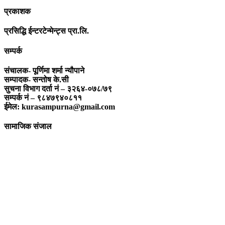
प्रकाशक
प्रसिद्धि ईन्टरटेन्मेन्ट्स प्रा.लि.
सम्पर्क
संचालक- पूर्णिमा शर्मा न्यौपाने
सम्पादक- सन्तोष के.सी
सुचना विभाग दर्ता नं – ३२६४-०७८/७९
सम्पर्क नं – ९८४७९४०८११
ईमेल: kurasampurna@gmail.com
सामाजिक संजाल