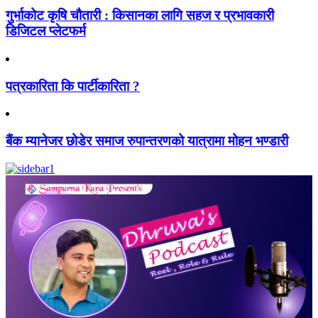
गुर्भाकोट कृषि चौतारी : किसानका लागि सहज र प्रभावकारी
डिजिटल प्लेटफर्म
पत्रकारिता कि पार्टीकारिता ?
बैंक म्यानेजर छोडेर समाज रुपान्तरणको यात्रामा मोहन भण्डारी