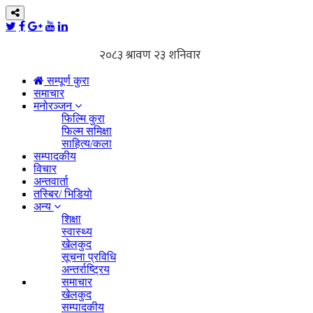
सम्पूर्ण कुरा
समाचार
मनोरञ्जन
फिल्मि कुरा
फिल्म समिक्षा
साहित्य/कला
सम्पादकीय
विचार
अन्तवार्ता
तस्बिर/ भिडियो
अन्य
शिक्षा
स्वास्थ्य
खेलकुद
सूचना प्रविधि
अन्तर्राष्ट्रिय
समाचार
खेलकुद
सम्पादकीय