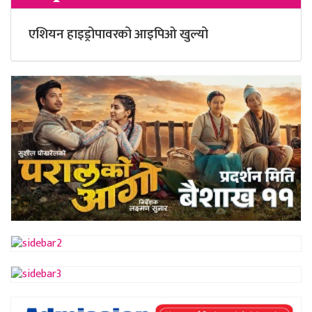
एशियन हाइड्रोपावरको आइपिओ खुल्यो