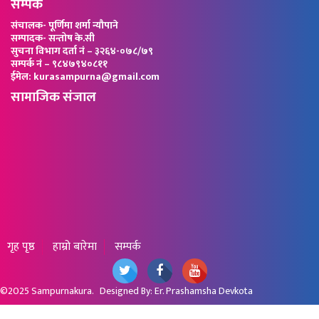
सम्पर्क
संचालक- पूर्णिमा शर्मा न्यौपाने
सम्पादक- सन्तोष के.सी
सुचना विभाग दर्ता नं – ३२६४-०७८/७९
सम्पर्क नं – ९८४७९४०८११
ईमेल: kurasampurna@gmail.com
सामाजिक संजाल
गृह पृष्ठ
हाम्रो बारेमा
सम्पर्क
©2025
Sampurnakura
. Designed By:
Er. Prashamsha Devkota