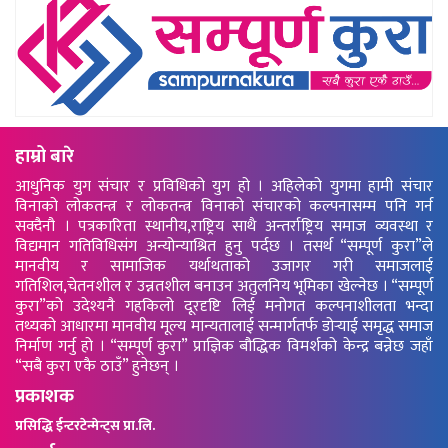
हाम्रो बारे
आधुनिक युग संचार र प्रविधिको युग हो । अहिलेको युगमा हामी संचार
विनाको लोकतन्त्र र लोकतन्त्र विनाको संचारको कल्पनासम्म पनि गर्न
सक्दैनौ । पत्रकारिता स्थानीय,राष्ट्रिय साथै अन्तर्राष्ट्रिय समाज व्यवस्था र
विद्यमान गतिविधिसंग अन्योन्याश्रित हुनु पर्दछ । तसर्थ “सम्पूर्ण कुरा”ले
मानवीय र सामाजिक यर्थाथताको उजागर गरी समाजलाई
गतिशिल,चेतनशील र उन्नतशील बनाउन अतुलनिय भूमिका खेल्नेछ । “सम्पूर्ण
कुरा”को उदेश्यनै गहकिलो दूरदृष्टि लिई मनोगत कल्पनाशीलता भन्दा
तथ्यको आधारमा मानवीय मूल्य मान्यतालाई सन्मार्गतर्फ डोर्‍याई समृद्ध समाज
निर्माण गर्नु हो । “सम्पूर्ण कुरा” प्राज्ञिक बौद्धिक विमर्शको केन्द्र बन्नेछ जहाँ
“सबै कुरा एकै ठाउँ” हुनेछन् ।
प्रकाशक
प्रसिद्धि ईन्टरटेन्मेन्ट्स प्रा.लि.