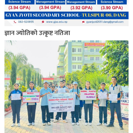
ज्ञान ज्योतिकाे उत्कृष्ट नतिजा