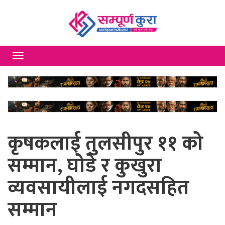
Toggle
navigation
कृषकलाई तुलसीपुर ११ को
सम्मान, घोडे र कुखुरा
व्यवसायीलाई नगदसहित
सम्मान