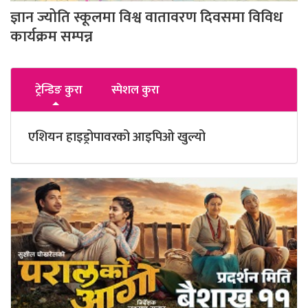
ज्ञान ज्योति स्कूलमा विश्व वातावरण दिवसमा विविध
कार्यक्रम सम्पन्न
ट्रेन्डिङ कुरा
स्पेशल कुरा
एशियन हाइड्रोपावरको आइपिओ खुल्यो