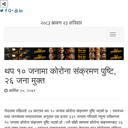
Toggle
navigati
थप १० जनामा कोरोना संक्रमण पुष्टि,
२६ जना मुक्त
कार्तिक २५, २०७९
नेपालमा पछिल्लो २४ घण्टामा थप १० जनामा कोरोना संक्रमण पुष्टि भएको छ । स्वास्थ्य
तथा जनसंख्या मन्त्रालयका अनुसार एक हजार ३३९ जनामा गरिएको नमुना परीक्षणमा
१० जनामा कोरोना संक्रमण पुष्टि भएको हो ।स्तै सोही समयमा कोरोना संक्रमणबाट २६
जना मुक्त भएका छन् । स्वास्थ्य मन्त्रालयका अनुसार नेपालमा हाल कोरोनाका सक्रिय