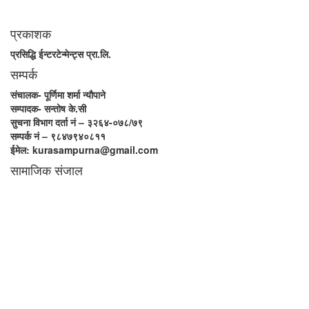
।
प्रकाशक
प्रसिद्धि ईन्टरटेन्मेन्ट्स प्रा.लि.
सम्पर्क
संचालक- पूर्णिमा शर्मा न्यौपाने
सम्पादक- सन्तोष के.सी
सुचना विभाग दर्ता नं – ३२६४-०७८/७९
सम्पर्क नं – ९८४७९४०८११
ईमेल: kurasampurna@gmail.com
सामाजिक संजाल