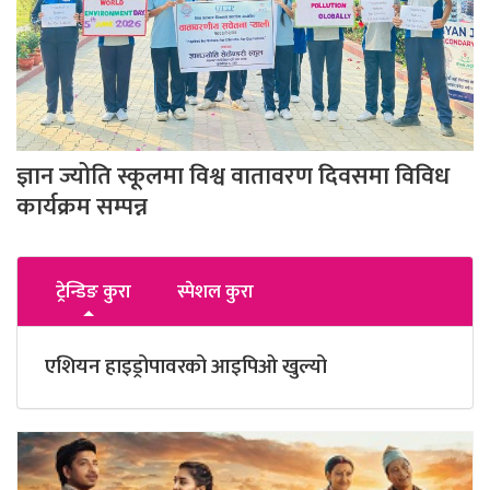
ज्ञान ज्योति स्कूलमा विश्व वातावरण दिवसमा विविध
कार्यक्रम सम्पन्न
ट्रेन्डिङ कुरा
स्पेशल कुरा
एशियन हाइड्रोपावरको आइपिओ खुल्यो