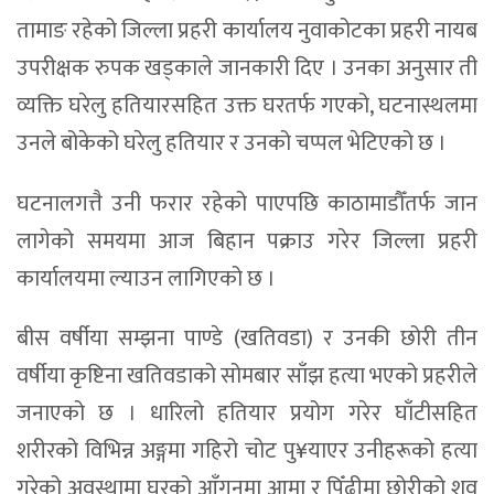
तामाङ रहेको जिल्ला प्रहरी कार्यालय नुवाकोटका प्रहरी नायब
उपरीक्षक रुपक खड्काले जानकारी दिए । उनका अनुसार ती
व्यक्ति घरेलु हतियारसहित उक्त घरतर्फ गएको, घटनास्थलमा
उनले बोकेको घरेलु हतियार र उनको चप्पल भेटिएको छ ।
घटनालगत्तै उनी फरार रहेको पाएपछि काठामाडौँतर्फ जान
लागेको समयमा आज बिहान पक्राउ गरेर जिल्ला प्रहरी
कार्यालयमा ल्याउन लागिएको छ ।
बीस वर्षीया सम्झना पाण्डे (खतिवडा) र उनकी छोरी तीन
वर्षीया कृष्टिना खतिवडाको सोमबार साँझ हत्या भएको प्रहरीले
जनाएको छ । धारिलो हतियार प्रयोग गरेर घाँटीसहित
शरीरको विभिन्न अङ्गमा गहिरो चोट पु¥याएर उनीहरूको हत्या
गरेको अवस्थामा घरको आँगनमा आमा र पिँढीमा छोरीको शव