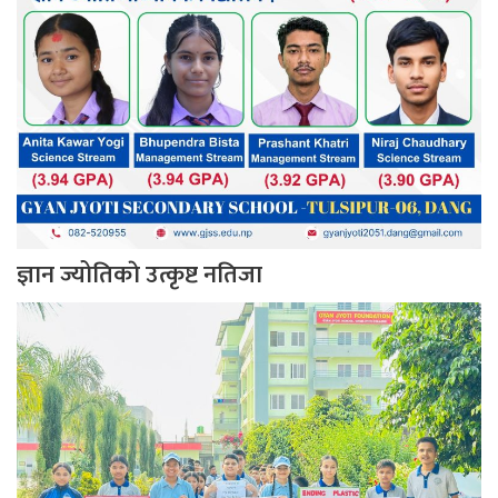
ज्ञान ज्योतिकाे उत्कृष्ट नतिजा