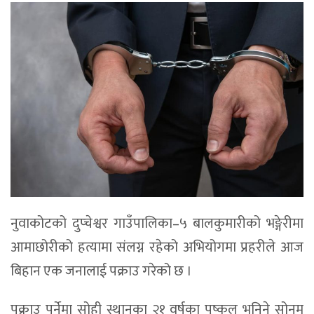
नुवाकोटको दुप्चेश्वर गाउँपालिका–५ बालकुमारीको भङ्गेरीमा
आमाछोरीको हत्यामा संलग्न रहेको अभियोगमा प्रहरीले आज
बिहान एक जनालाई पक्राउ गरेको छ ।
पक्राउ पर्नेमा सोही स्थानका २१ वर्षका पुष्कल भनिने सोनम