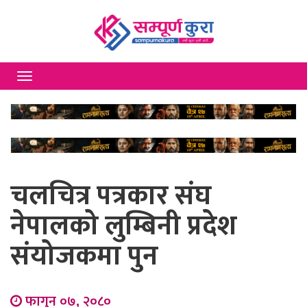
Toggle
navigation
चलचित्र पत्रकार संघ
नेपालको लुम्बिनी प्रदेश
संयोजकमा पुन
फागुन ०७, २०८०