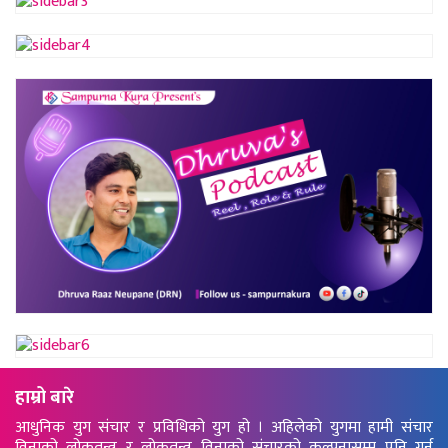
हाम्रो बारे
आधुनिक युग संचार र प्रविधिको युग हो । अहिलेको युगमा हामी संचार
विनाको लोकतन्त्र र लोकतन्त्र विनाको संचारको कल्पनासम्म पनि गर्न