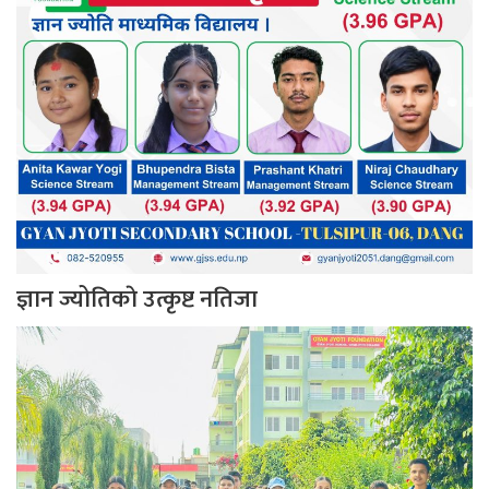
ज्ञान ज्योतिकाे उत्कृष्ट नतिजा