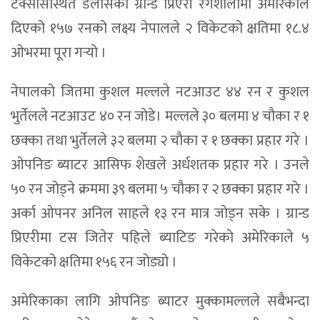
टेक्सासस्थित डलासको ग्रान्ड प्रिएरी रंगशालामा अमेरिकाले
दिएको १५७ रनको लक्ष्य नेपालले २ विकेटको क्षतिमा १८.४
ओभरमा पूरा गर्‍यो ।
नेपालको जितमा कुशल मल्लले नटआउट ४४ रन र कुशल
भुर्तेलले नटआउट ४० रन जोडे। मल्लले ३० बलमा ४ चौका र १
छक्का तथा भुर्तेलले ३२ बलमा २ चौका र १ छक्का प्रहार गरे ।
ओपनिङ ब्याटर आसिफ शेखले अर्धशतक प्रहार गरे । उनले
५० रन जोड्ने क्रममा ३९ बलमा ५ चौका र २ छक्का प्रहार गरे ।
अर्का ओपनर अनिल साहले १३ रन मात्र जोड्न सके । ग्रान्ड
प्रिएरीमा टस जितेर पहिले ब्याटिङ गरेको अमेरिकाले ५
विकेटको क्षतिमा १५६ रन जोड्यो ।
अमेरिकाका लागि ओपनिङ ब्याटर मुक्कामल्लले सबैभन्दा